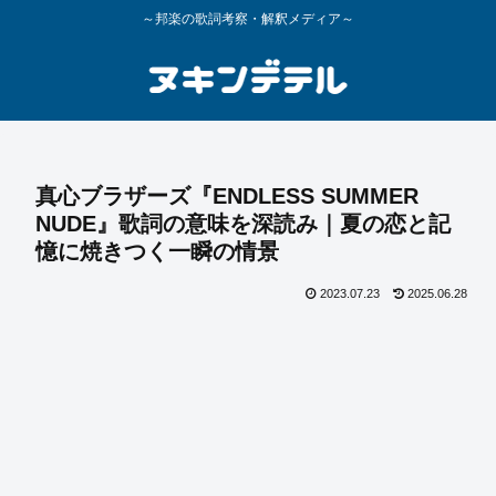
～邦楽の歌詞考察・解釈メディア～
真心ブラザーズ『ENDLESS SUMMER
NUDE』歌詞の意味を深読み｜夏の恋と記
憶に焼きつく一瞬の情景
2023.07.23
2025.06.28