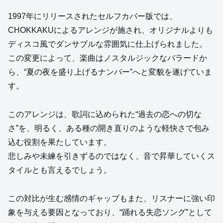
1997年にリリースされたセルフカバー版では、
CHOKKAKUによるアレンジが施され、オリジナルよりも
ディスコ風でダンサブルな雰囲気に仕上げられました。
この変更によって、楽曲はノスタルジックなバラードか
ら、“夏の夜を盛り上げるナンバー”へと変貌を遂げていま
す。
このアレンジは、歌詞に込められた“過去の恋への切な
さ”を、明るく、ある種の開き直りのような軽快さで包み
込む役割を果たしています。
悲しみや未練を引きずるのではなく、音で昇華していくス
タイルとも言えるでしょう。
この対比が生む感情のギャップもまた、リスナーに強い印
象を与える要因となっており、“踊れる失恋ソング”として