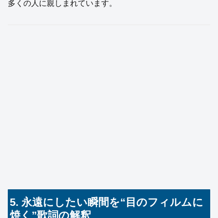
多くの人に親しまれています。
5. 永遠にしたい瞬間を“目のフィルムに
焼く”歌詞の解釈