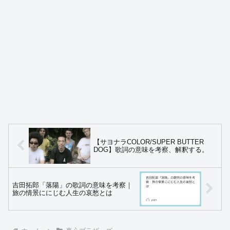
【サヨナラCOLOR/SUPER BUTTER
DOG】歌詞の意味を考察、解釈する。
吉田拓郎「落陽」の歌詞の意味を考察｜
旅の情景ににじむ人生の哀愁とは