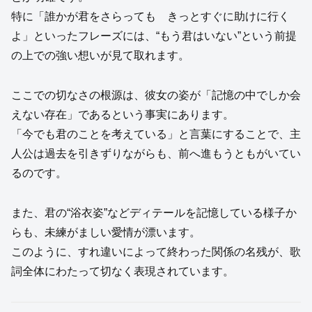
特に「誰かが君をさらっても きっとすぐに助けに行く
よ」といったフレーズには、“もう君はいない”という前提
の上での強い想いが見て取れます。
ここでの切なさの根源は、彼女の姿が「記憶の中でしか会
えない存在」であるという事実にあります。
「今でも君のことを考えている」と言葉にすることで、主
人公は過去を引きずりながらも、前へ進もうともがいてい
るのです。
また、君の“浴衣姿”などディテールを記憶している様子か
らも、未練がましい愛情が漂います。
このように、すれ違いによって終わった関係の名残が、歌
詞全体にわたって切なく表現されています。