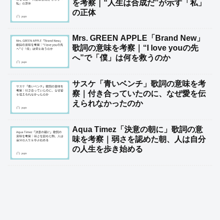
を考察｜“人生は合成だ”が示す「私」
の正体
Mrs. GREEN APPLE「Brand New」
歌詞の意味を考察｜“I love youの先
へ”で「僕」は何を救うのか
サスケ「青いベンチ」歌詞の意味を考
察｜付き合っていたのに、なぜ愛を伝
えられなかったのか
Aqua Timez「決意の朝に」歌詞の意
味を考察｜弱さを認めた朝、人は自分
の人生を歩き始める