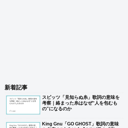
新着記事
スピッツ「見知らぬ糸」歌詞の意味を
考察｜絡まった糸はなぜ“人を包むも
の”になるのか
King Gnu「GO GHOST」歌詞の意味