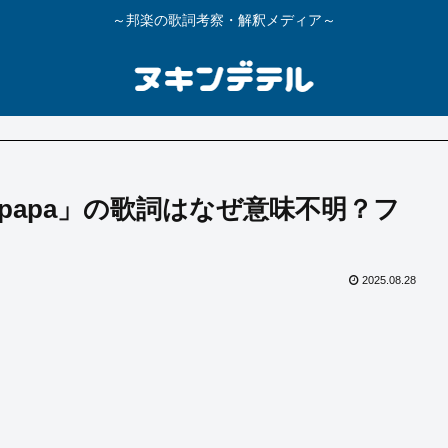
～邦楽の歌詞考察・解釈メディア～
papa」の歌詞はなぜ意味不明？フ
2025.08.28