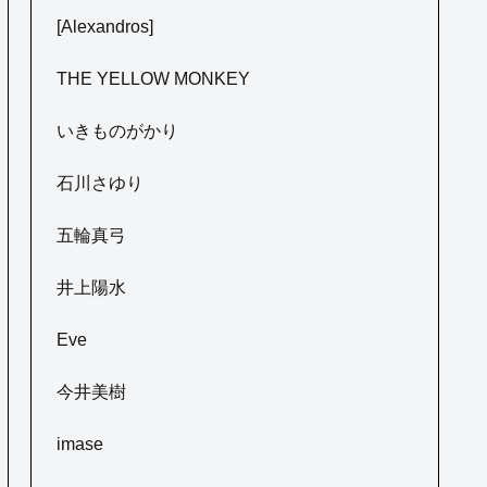
[Alexandros]
THE YELLOW MONKEY
いきものがかり
石川さゆり
五輪真弓
井上陽水
Eve
今井美樹
imase