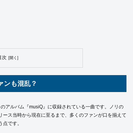
目次
ファンも混乱？
スのアルバム『musiQ』に収録されている一曲です。ノリの
リース当時から現在に至るまで、多くのファンが口を揃えて
う点です。