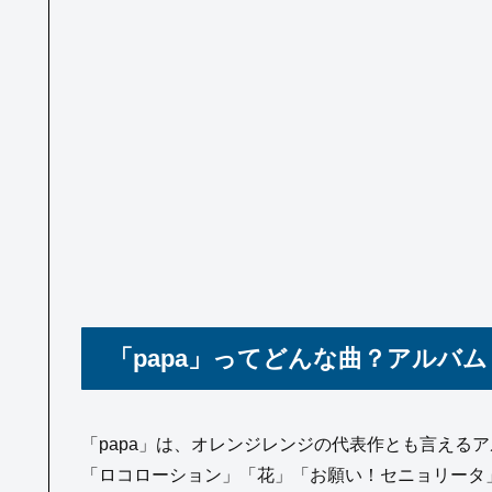
「papa」ってどんな曲？アルバム
「papa」は、オレンジレンジの代表作とも言えるアル
「ロコローション」「花」「お願い！セニョリータ