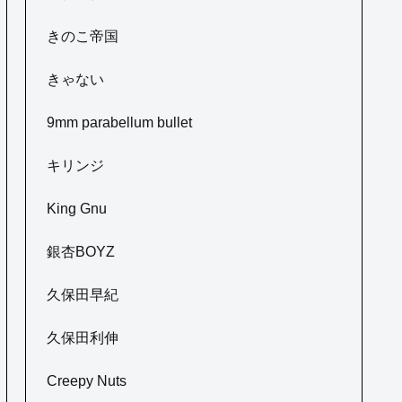
きのこ帝国
きゃない
9mm parabellum bullet
キリンジ
King Gnu
銀杏BOYZ
久保田早紀
久保田利伸
Creepy Nuts