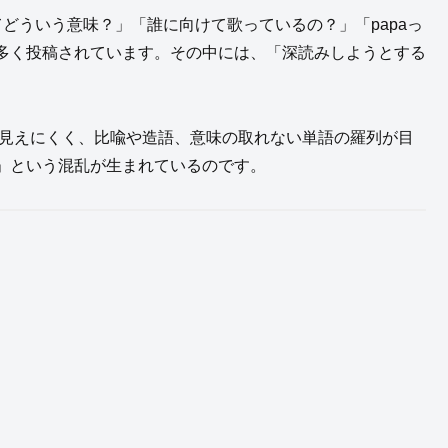
ってどういう意味？」「誰に向けて歌っているの？」「papaっ
多く投稿されています。その中には、「深読みしようとする
が見えにくく、比喩や造語、意味の取れない単語の羅列が目
」という混乱が生まれているのです。