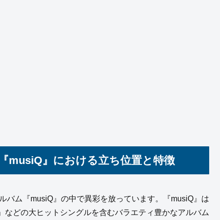
『musiQ』における立ち位置と特徴
バム『musiQ』の中で異彩を放っています。『musiQ』は
」などの大ヒットシングルを含むバラエティ豊かなアルバム