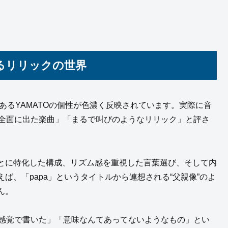
ぎるリリックの世界
あるYAMATOの個性が色濃く反映されています。実際に音
が全面に出た楽曲」「まるで叫びのようなリリック」と評さ
とに特化した構成、リズム感を重視した言葉選び、そして内
ば、「papa」というタイトルから連想される“父親像”のよ
ん。
や感覚で書いた」「意味なんてあってないようなもの」とい