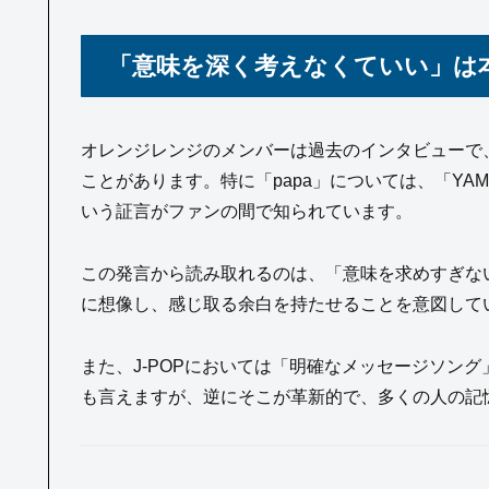
「意味を深く考えなくていい」は本
オレンジレンジのメンバーは過去のインタビューで
ことがあります。特に「papa」については、「YA
いう証言がファンの間で知られています。
この発言から読み取れるのは、「意味を求めすぎな
に想像し、感じ取る余白を持たせることを意図して
また、J-POPにおいては「明確なメッセージソン
も言えますが、逆にそこが革新的で、多くの人の記