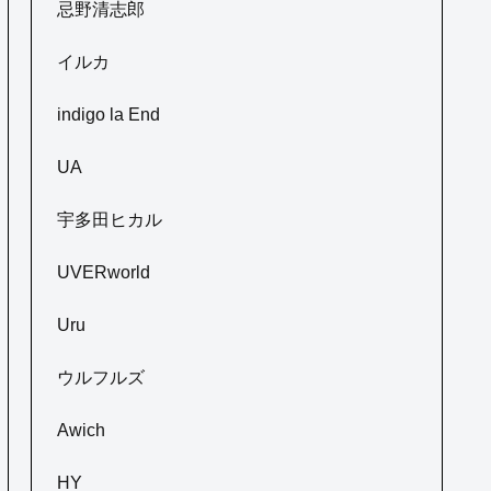
忌野清志郎
イルカ
indigo la End
UA
宇多田ヒカル
UVERworld
Uru
ウルフルズ
Awich
HY