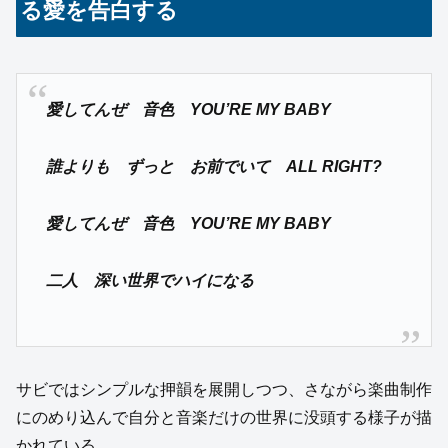
る愛を告白する
愛してんぜ 音色 YOU’RE MY BABY
誰よりも ずっと お前でいて ALL RIGHT?
愛してんぜ 音色 YOU’RE MY BABY
二人 深い世界でハイになる
サビではシンプルな押韻を展開しつつ、さながら楽曲制作
にのめり込んで自分と音楽だけの世界に没頭する様子が描
かれている。