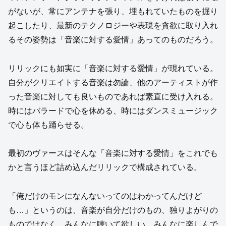
がないが、常にアンテナを張り、埋もれていたものを掘り
起こしたり、最新のテクノロジーや表現を貪欲に取り入れ
るその姿勢は「音楽に対する愛情」あってのものだろう。
リリックにも如実に「音楽に対する愛情」が現れている。
自分がクリエイトする音楽は勿論、他のアーティストが作
った音楽に対しても良いものであれば素直に受け入れる。
時にはバラードで心を休める、時にはダンスミュージック
で心も体も踊らせる。
最初のヴァースはそんな「音楽に対する愛情」をこれでも
かと言うほど詰め込んだリリックで構成されている。
「俺だけのモンになんないってのはわかってんだけど
も…」というのは、音楽が自分だけのもの、独りよがりの
ものではなく、みんなに聴いて欲しい、みんなに楽しんで