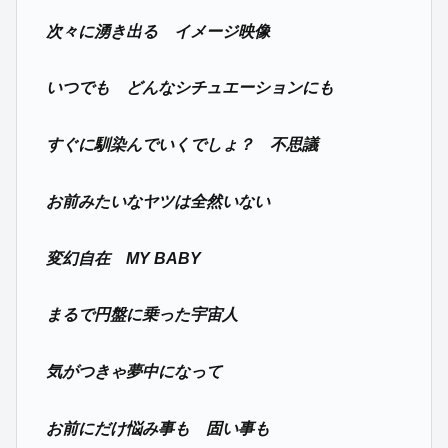
次々に湧き出る イメージ映像
いつでも どんなシチュエーションにも
すぐに馴染んでいくでしょ？ 不思議
お前みたいなヤツは全然いない
変幻自在 MY BABY
まるで円盤に乗った宇宙人
気がつきゃ夢中になって
お前にだけ悩み事も 固い事も