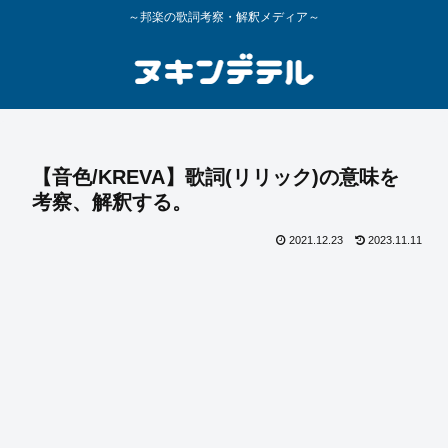
～邦楽の歌詞考察・解釈メディア～
【音色/KREVA】歌詞(リリック)の意味を
考察、解釈する。
2021.12.23
2023.11.11