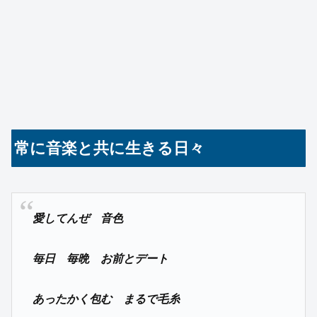
常に音楽と共に生きる日々
愛してんぜ 音色
毎日 毎晩 お前とデート
あったかく包む まるで毛糸