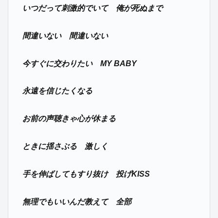
いつだって刺激的でいて 俺が死ぬまで
間違いない 間違いない
今すぐに交わりたい MY BABY
永遠を信じたくなる
お前の声聴きゃ心が休まる
ときに揺さぶる 激しく
手を伸ばしてもすり抜け 投げKISS
無理でもいいんだ教えて 全部