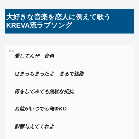
大好きな音楽を恋人に例えて歌う
KREVA流ラブソング
愛してんぜ 音色
はまっちまったよ まるで迷路
何をしてみても無駄な抵抗
お前がいつでも俺をKO
影響与えてくれよ