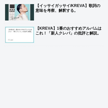
【イッサイガッサイ/KREVA】歌詞の
意味を考察、解釈する。
【KREVA】1番のおすすめアルバムは
これ！「新人クレバ」の批評と解説。