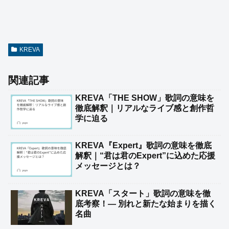
KREVA
関連記事
KREVA「THE SHOW」歌詞の意味を
徹底解釈｜リアルなライブ感と創作哲
学に迫る
KREVA『Expert』歌詞の意味を徹底
解釈｜“君は君のExpert”に込めた応援
メッセージとは？
KREVA「スタート」歌詞の意味を徹
底考察！— 別れと新たな始まりを描く
名曲