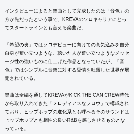
インタビューによると楽曲として完成したのは「音色」の
方が先だったという事で、KREVAのソロキャリアにとっ
てスタートラインとも言える楽曲だ。
「希望の炎」ではソロデビューに向けての意気込みを自分
自身が奮い立つような、聴いた人が奮い立つようなメッセ
ージ性の強いものに仕上げた作品となっていたが、「音
色」ではシンプルに音楽に対する愛情を吐露した世界が展
開されている。
楽曲は全編を通してKREVAがKICK THE CAN CREW時代
から取り入れてきた「メロディアスなフロウ」で構成され
ており、ヒップホップの進化系とも呼べるそのサウンドは
ヒップホップとも相性の良いR&Bを感じさせるものとな
っている。