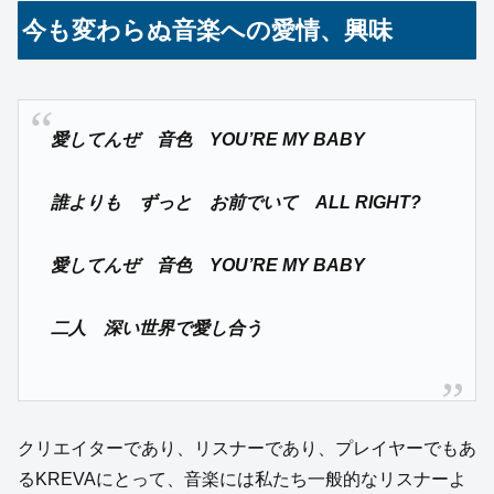
今も変わらぬ音楽への愛情、興味
愛してんぜ 音色 YOU’RE MY BABY
誰よりも ずっと お前でいて ALL RIGHT?
愛してんぜ 音色 YOU’RE MY BABY
二人 深い世界で愛し合う
クリエイターであり、リスナーであり、プレイヤーでもあ
るKREVAにとって、音楽には私たち一般的なリスナーよ