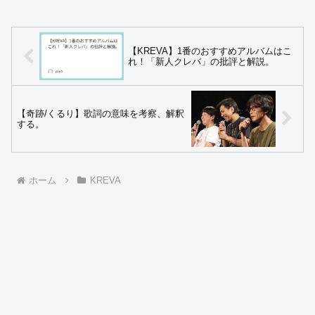
【KREVA】1番のおすすめアルバムはこ
れ！「新人クレバ」の批評と解説。
【奇跡/くるり】歌詞の意味を考察、解釈
する。
ホーム
KREVA