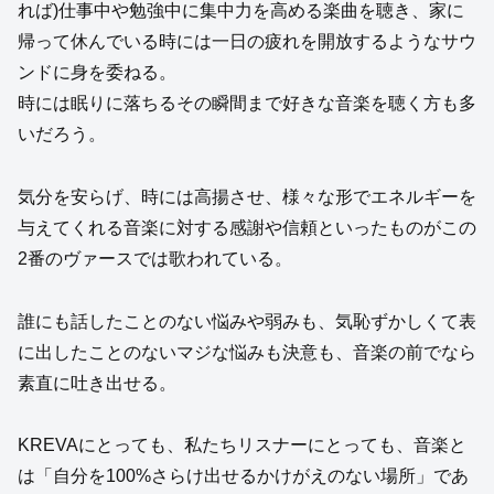
れば)仕事中や勉強中に集中力を高める楽曲を聴き、家に
帰って休んでいる時には一日の疲れを開放するようなサウ
ンドに身を委ねる。
時には眠りに落ちるその瞬間まで好きな音楽を聴く方も多
いだろう。
気分を安らげ、時には高揚させ、様々な形でエネルギーを
与えてくれる音楽に対する感謝や信頼といったものがこの
2番のヴァースでは歌われている。
誰にも話したことのない悩みや弱みも、気恥ずかしくて表
に出したことのないマジな悩みも決意も、音楽の前でなら
素直に吐き出せる。
KREVAにとっても、私たちリスナーにとっても、音楽と
は「自分を100%さらけ出せるかけがえのない場所」であ