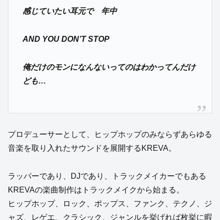
感じていたい耳元で 年中
AND YOU DON’T STOP
俺だけのモンになんないってのはわかってんだけ
ども…
プロデューサーとして、ヒップホップのみならずあらゆる
音楽を取り入れたサウンドを展開するKREVA。
ラッパーであり、DJであり、トラックメイカーでもある
KREVAの楽曲制作はトラックメイクから始まる。
ヒップホップ、ロック、ポップス、ファンク、テクノ、ジ
ャズ、レゲエ、クラシック、ジャンルを挙げれば枚挙に暇