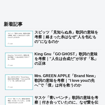
新着記事
スピッツ「見知らぬ糸」歌詞の意味を
考察｜絡まった糸はなぜ“人を包むも
の”になるのか
King Gnu「GO GHOST」歌詞の意味
を考察｜“人生は合成だ”が示す「私」
の正体
Mrs. GREEN APPLE「Brand New」
歌詞の意味を考察｜“I love youの先
へ”で「僕」は何を救うのか
サスケ「青いベンチ」歌詞の意味を考
察｜付き合っていたのに、なぜ愛を伝