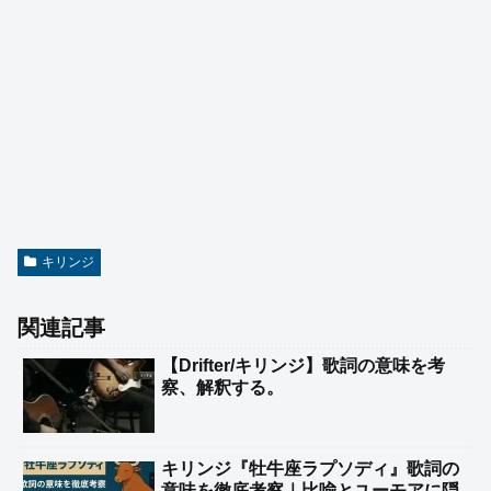
キリンジ
関連記事
【Drifter/キリンジ】歌詞の意味を考
察、解釈する。
キリンジ『牡牛座ラプソディ』歌詞の
意味を徹底考察｜比喩とユーモアに隠