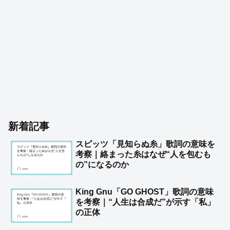
新着記事
スピッツ「見知らぬ糸」歌詞の意味を
考察｜絡まった糸はなぜ“人を包むも
の”になるのか
King Gnu「GO GHOST」歌詞の意味
を考察｜“人生は合成だ”が示す「私」
の正体