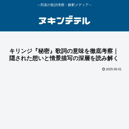
～邦楽の歌詞考察・解釈メディア～
キリンジ『秘密』歌詞の意味を徹底考察｜
隠された想いと情景描写の深層を読み解く
2025.06.01