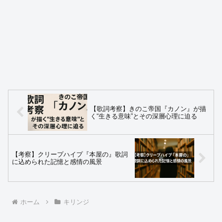
【歌詞考察】きのこ帝国『カノン』が描
く“生きる意味”とその深層心理に迫る
【考察】クリープハイプ『本屋の』歌詞
に込められた記憶と感情の風景
ホーム
キリンジ