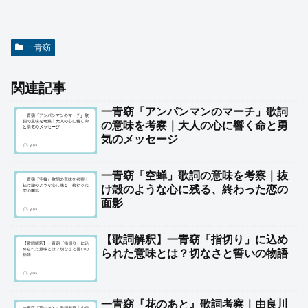
一青窈
関連記事
一青窈「アンパンマンのマーチ」歌詞
の意味を考察｜大人の心に響く命と勇
気のメッセージ
一青窈「空蝉」歌詞の意味を考察｜抜
け殻のような心に残る、終わった恋の
面影
【歌詞解釈】一青窈「指切り」に込め
られた意味とは？切なさと誓いの物語
一青窈『花のあと』歌詞考察｜由良川