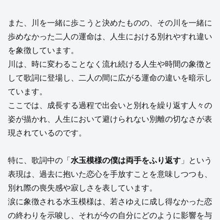
また、川を一緒に歩こうと決めたものの、その川を一緒に
歩めなかった二人の運命は、人生における別れやすれ違い
を象徴しています。
川は、時に変わることなく流れ続ける人生や時間の象徴と
して歌詞に登場し、二人の間に広がる運命の違いを暗示し
ています。
ここでは、成長する過程で出会いと別れを繰り返す人々の
姿が描かれ、人生において避けられない別離の切なさが表
現されているのです。
特に、歌詞中の「
水玉模様の僕は両手をふり返す
」という
表現は、過去に抱いた恋心を手放すことを意味しつつも、
別れ際の喪失感や寂しさを表しています。
涙に象徴される水玉模様は、若さゆえに成し得なかった恋
の終わりを示唆し、それが今の自分にどのように影響を与