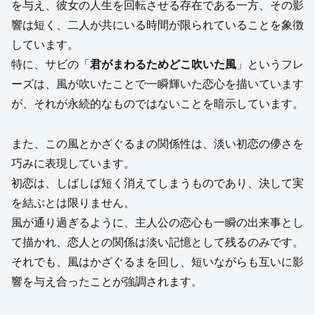
を与え、彼女の人生を回転させる存在である一方、その影
響は短く、二人が共にいる時間が限られていることを象徴
しています。
特に、サビの「
君がまわるためどこ吹いた風
」というフレ
ーズは、風が吹いたことで一瞬輝いた恋心を描いています
が、それが永続的なものではないことを暗示しています。
また、この風とかざぐるまの関係性は、淡い初恋の儚さを
巧みに表現しています。
初恋は、しばしば短く消えてしまうものであり、決して実
を結ぶとは限りません。
風が通り過ぎるように、主人公の恋心も一瞬の出来事とし
て描かれ、恋人との関係は淡い記憶として残るのみです。
それでも、風はかざぐるまを回し、短いながらも互いに影
響を与え合ったことが強調されます。