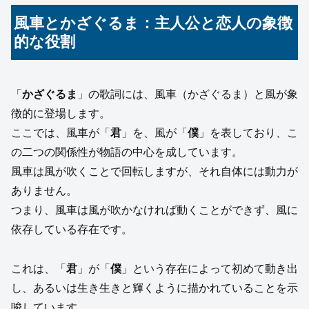
風車とかざぐるま：主人公と恋人の象徴
的な役割
「
かざぐるま
」の歌詞には、風車（かざぐるま）と風が象
徴的に登場します。
ここでは、風車が「
君
」を、風が「
僕
」を表しており、こ
の二つの関係性が物語の中心を成しています。
風車は風が吹くことで回転しますが、それ自体には動力が
ありません。
つまり、風車は風が吹かなければ動くことができず、風に
依存している存在です。
これは、「
君
」が「
僕
」という存在によって初めて動き出
し、あるいは生き生きと輝くように描かれていることを示
唆しています。