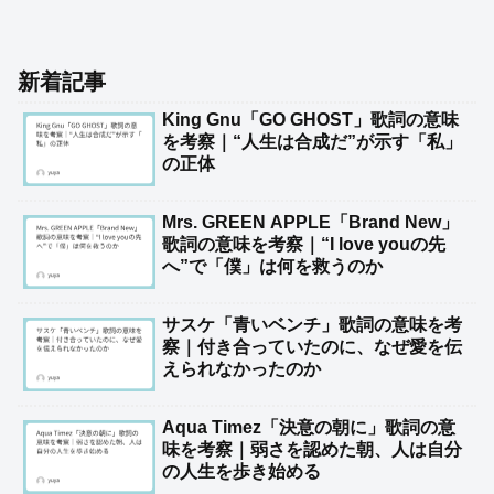
新着記事
King Gnu「GO GHOST」歌詞の意味
を考察｜“人生は合成だ”が示す「私」
の正体
Mrs. GREEN APPLE「Brand New」
歌詞の意味を考察｜“I love youの先
へ”で「僕」は何を救うのか
サスケ「青いベンチ」歌詞の意味を考
察｜付き合っていたのに、なぜ愛を伝
えられなかったのか
Aqua Timez「決意の朝に」歌詞の意
味を考察｜弱さを認めた朝、人は自分
の人生を歩き始める