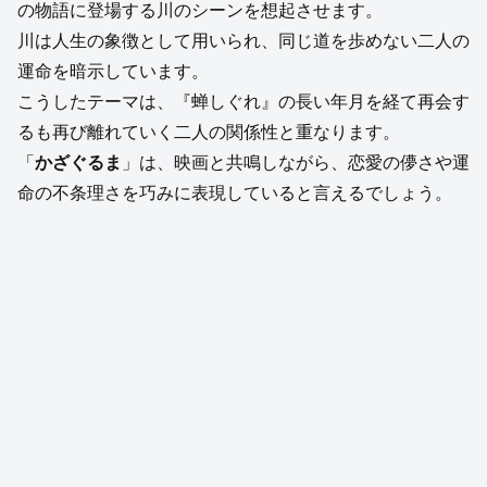
の物語に登場する川のシーンを想起させます。
川は人生の象徴として用いられ、同じ道を歩めない二人の
運命を暗示しています。
こうしたテーマは、『蝉しぐれ』の長い年月を経て再会す
るも再び離れていく二人の関係性と重なります。
「
かざぐるま
」は、映画と共鳴しながら、恋愛の儚さや運
命の不条理さを巧みに表現していると言えるでしょう。