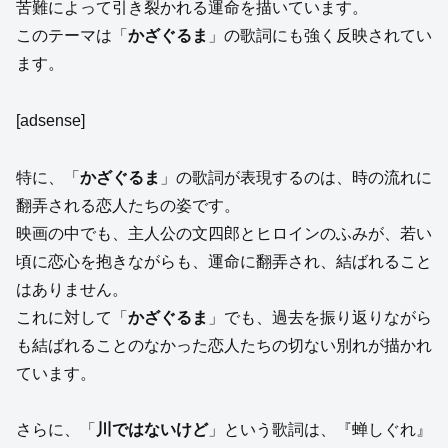
苦難によって引き裂かれる運命を描いています。
このテーマは「
かざぐるま
」の歌詞にも強く反映されてい
ます。
[adsense]
特に、「
かざぐるま
」の歌詞が表現するのは、時の流れに
翻弄される恋人たちの姿です。
映画の中でも、主人公の文四郎とヒロインのふみが、若い
頃に恋心を抱きながらも、運命に翻弄され、結ばれること
はありません。
これに対して「
かざぐるま
」でも、過去を振り返りながら
も結ばれることのなかった恋人たちの切ない別れが描かれ
ています。
さらに、「
川ではないけど
」という歌詞は、『蝉しぐれ』