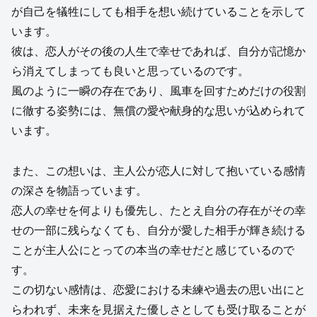
が自己を犠牲にしても相手を想い続けていることを示して
います。
彼は、恋人がその後の人生で幸せであれば、自分が記憶か
ら消えてしまっても良いと思っているのです。
風のように一瞬の存在であり、風車を回すためだけの役割
に徹する姿勢には、無償の愛や献身的な思いが込められて
います。
また、この想いは、主人公が恋人に対して抱いている感情
の深さを物語っています。
恋人の幸せを何よりも優先し、たとえ自分の存在がその幸
せの一部に残らなくても、自分が愛した相手が輝き続ける
ことが主人公にとっての本当の幸せだと感じているので
す。
この切ない感情は、恋愛における未練や過去の思い出にと
らわれず、未来を見据えた優しさとしても受け取ることが