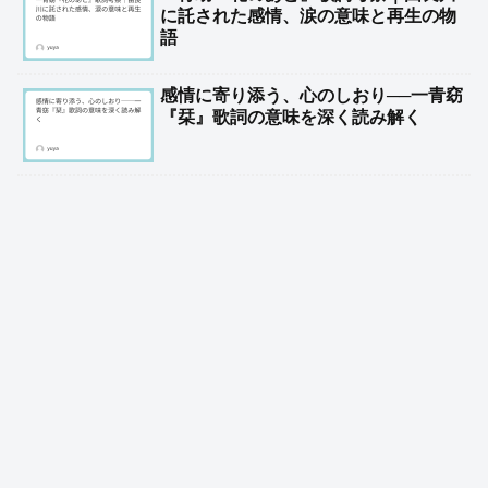
に託された感情、涙の意味と再生の物
語
感情に寄り添う、心のしおり──一青窈
『栞』歌詞の意味を深く読み解く