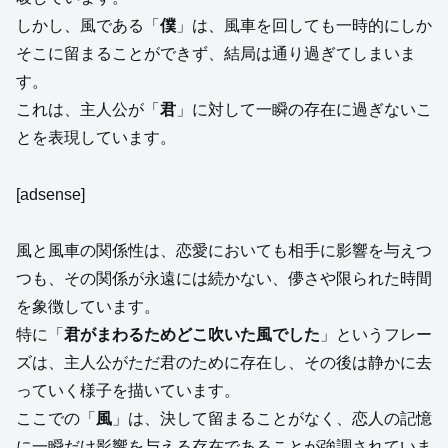
しかし、風である「
僕
」は、風車を回しても一時的にしか
そこに留まることができず、結局は通り過ぎてしまいま
す。
これは、主人公が「
君
」に対して一瞬の存在に過ぎないこ
とを表現しています。
[adsense]
風と風車の関係性は、恋愛においても相手に影響を与えつ
つも、その関係が永遠には続かない、儚さや限られた時間
を象徴しています。
特に「
君がまわるためどこ吹いた風でした
」というフレー
ズは、主人公がただ君のために存在し、その後は静かに去
っていく様子を描いています。
ここでの「
風
」は、決して留まることがなく、恋人の記憶
に一瞬だけ影響を与える存在であることが強調されていま