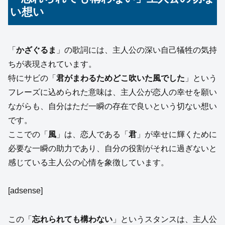
い想い
「
かざぐるま
」の歌詞には、主人公の深い自己犠牲の気持
ちが表現されています。
特にサビの「
君がまわるためどこ吹いた風でした
」という
フレーズに込められた意味は、主人公が恋人の幸せを願い
ながらも、自分はただ一瞬の存在で良いという切ない想い
です。
ここでの「
風
」は、恋人である「
君
」が幸せに輝くために
必要な一瞬の助力であり、自分の役割がそれに過ぎないと
感じている主人公の心情を象徴しています。
[adsense]
この「
忘れられても構わない
」というスタンスは、主人公