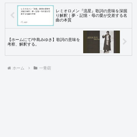
レミオロメン『流星』歌詞の意味を深掘
り解釈｜夢・記憶・母の愛が交差する名
曲の本質
【ホームにて/中島みゆき】歌詞の意味を
考察、解釈する。
ホーム
一青窈