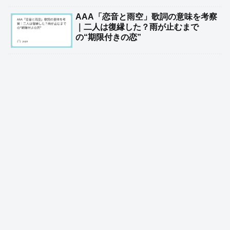
AAA「恋音と雨空」歌詞の意味を考察
｜二人は復縁した？雨が止むまで
の“期限付きの恋”