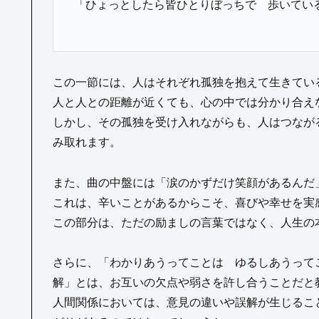
「ひょっとしたら皆ひとりぼっちで 歩いてい
この一節には、人はそれぞれ孤独を抱えて生きてい
人と人との距離が近くても、心の中では分かり合え
しかし、その孤独を受け入れながらも、人はつなが
み取れます。
また、曲の中盤には「涙のかずだけ笑顔があるんだ
これは、辛いことがあるからこそ、喜びや幸せを実
この部分は、ただの励ましの言葉ではなく、人生の
さらに、「わかりあうってことは ゆるしあうって
解」とは、お互いの欠点や弱さを許し合うことだと
人間関係においては、意見の違いや誤解が生じるこ