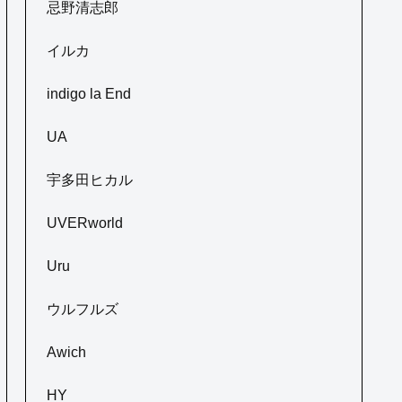
忌野清志郎
イルカ
indigo la End
UA
宇多田ヒカル
UVERworld
Uru
ウルフルズ
Awich
HY