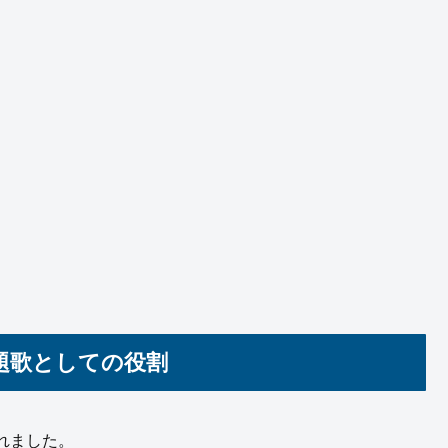
題歌としての役割
れました。