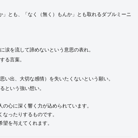
か」とも、「なく（無く）もんか」とも取れるダブルミーニ
単に涙を流して諦めないという意思の表れ。
徴する言葉。
、思い出、大切な感情）を失いたくないという願い。
けるという強い想い。
人の心に深く響く力が込められています。
くなったりするものです。
希望を与えてくれます。