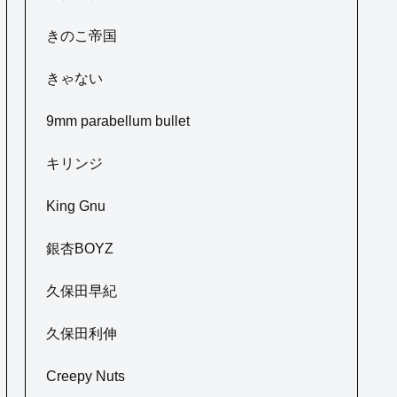
きのこ帝国
きゃない
9mm parabellum bullet
キリンジ
King Gnu
銀杏BOYZ
久保田早紀
久保田利伸
Creepy Nuts