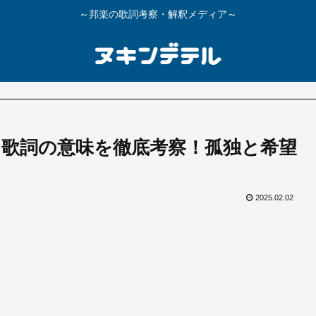
～邦楽の歌詞考察・解釈メディア～
歌詞の意味を徹底考察！孤独と希望
2025.02.02