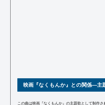
映画『なくもんか』との関係―主
この曲は映画『なくもんか』の主題歌として制作さ