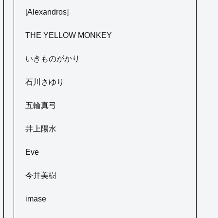
[Alexandros]
THE YELLOW MONKEY
いきものがかり
石川さゆり
五輪真弓
井上陽水
Eve
今井美樹
imase