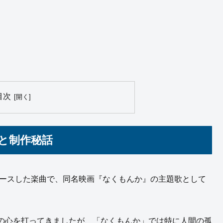
目次
と制作秘話
リースした楽曲で、同名映画『なくもんか』の主題歌として
の心を打ってきましたが、「なくもんか」では特に人間の孤