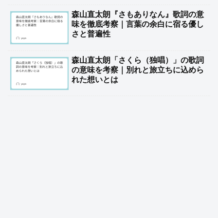
森山直太朗『さもありなん』歌詞の意
味を徹底考察｜言葉の余白に宿る優し
さと普遍性
森山直太朗「さくら（独唱）」の歌詞
の意味を考察｜別れと旅立ちに込めら
れた想いとは