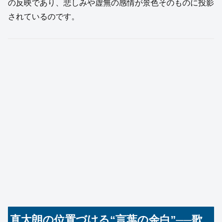
の反映であり、悲しみや虚無の感情が景色そのものに投影
されているのです。
直太朗の位置づける“言葉の余白”──歌