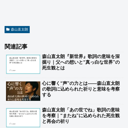
森山直太朗
関連記事
森山直太朗『新世界』歌詞の意味を深
掘り｜父への想いと“真っ白な世界”の
死生観とは
心に響く“声”の力とは——森山直太朗
の歌詞に込められた祈りと意味を考察
する
森山直太朗「あの世でね」歌詞の意味
を考察｜“またね”に込められた死生観
と再会の祈り