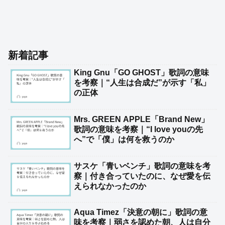
新着記事
King Gnu「GO GHOST」歌詞の意味
を考察｜“人生は合成だ”が示す「私」
の正体
Mrs. GREEN APPLE「Brand New」
歌詞の意味を考察｜“I love youの先
へ”で「僕」は何を救うのか
サスケ「青いベンチ」歌詞の意味を考
察｜付き合っていたのに、なぜ愛を伝
えられなかったのか
Aqua Timez「決意の朝に」歌詞の意
味を考察｜弱さを認めた朝、人は自分