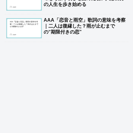
の人生を歩き始める
AAA「恋音と雨空」歌詞の意味を考察
｜二人は復縁した？雨が止むまで
の“期限付きの恋”