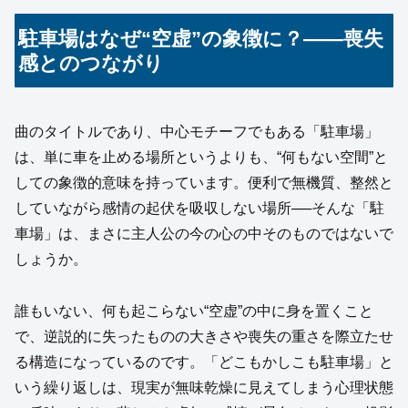
駐車場はなぜ“空虚”の象徴に？――喪失
感とのつながり
曲のタイトルであり、中心モチーフでもある「駐車場」
は、単に車を止める場所というよりも、“何もない空間”と
しての象徴的意味を持っています。便利で無機質、整然と
していながら感情の起伏を吸収しない場所──そんな「駐
車場」は、まさに主人公の今の心の中そのものではないで
しょうか。
誰もいない、何も起こらない“空虚”の中に身を置くこと
で、逆説的に失ったものの大きさや喪失の重さを際立たせ
る構造になっているのです。「どこもかしこも駐車場」と
いう繰り返しは、現実が無味乾燥に見えてしまう心理状態