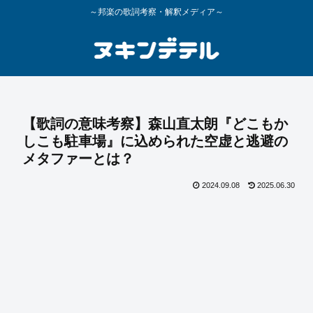
～邦楽の歌詞考察・解釈メディア～
【歌詞の意味考察】森山直太朗『どこもか
しこも駐車場』に込められた空虚と逃避の
メタファーとは？
2024.09.08
2025.06.30