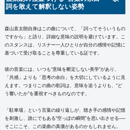
詞を敢えて解釈しない姿勢
森山直太朗自身はこの曲について、「詞ってそういうもの
ですから」と語り、詳細な意味の説明を避けています。こ
のスタンスは、リスナー一人ひとりが自分の感情や記憶に
基づいて受け取ることを尊重している証です。
彼の音楽には、いつも“意味を断定しない美学”があり、
「共感」よりも「思考の余白」を大切にしているように見
えます。つまりこの曲の歌詞は、意味を追うよりも、“ど
う響いたか”を重視すべきものなのです。
「駐車場」という言葉の繰り返しが、聴き手の感情や記憶
を刺激し、誰にでもある“空っぽの瞬間”を思い出させる──
そこにこそ、この楽曲の真価があるのかもしれません。