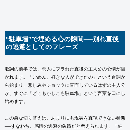
“駐車場”で埋める心の隙間──別れ直後
の逃避としてのフレーズ
歌詞の前半では、恋人にフラれた直後の主人公の心情が描
かれます。「ごめん、好きな人ができたの」という台詞か
ら始まり、悲しみやショックに直面しているはずの主人公
が、すぐに「どこもかしこも駐車場」という言葉を口にし
始めます。
この急な切り替えは、あまりにも現実を直視できない状態
──すなわち、感情の逃避の象徴だと考えられます。「駐