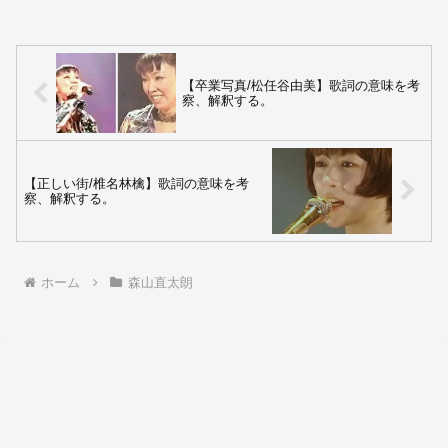
【卒業写真/松任谷由美】歌詞の意味を考
察、解釈する。
【正しい街/椎名林檎】歌詞の意味を考
察、解釈する。
ホーム
森山直太朗