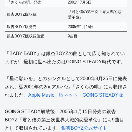
『さくらの唄』発売
2001年7月6日
『君と僕の第三次世界大戦的恋
銀杏BOYZ版収録
愛革命』
銀杏BOYZ版発売
2005年1月15日
銀杏BOYZ版収録位置
9曲目
「BABY BABY」は銀杏BOYZの曲として広く知られてい
ますが、最初に世へ出たのはGOING STEADY時代です。
「星に願いを」とのシングルとして2000年8月25日に発表
され、翌2001年の2ndアルバム『さくらの唄』にも収録さ
れました。
Apple Music
、
歌ネット・GOING STEADY版
GOING STEADY解散後、2005年1月15日発売の銀杏
BOYZ『君と僕の第三次世界大戦的恋愛革命』にも9曲目
として収録されています。
銀杏BOYZ公式サイト