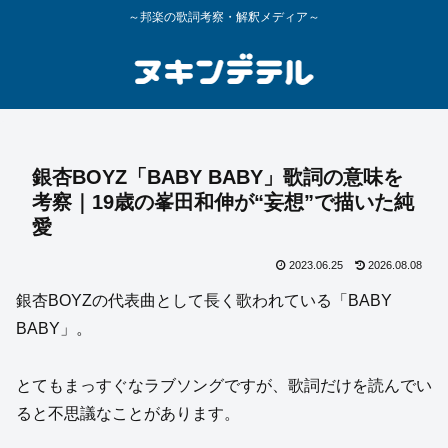
～邦楽の歌詞考察・解釈メディア～
銀杏BOYZ「BABY BABY」歌詞の意味を
考察｜19歳の峯田和伸が“妄想”で描いた純
愛
2023.06.25
2026.08.08
銀杏BOYZの代表曲として長く歌われている「BABY
BABY」。
とてもまっすぐなラブソングですが、歌詞だけを読んでい
ると不思議なことがあります。