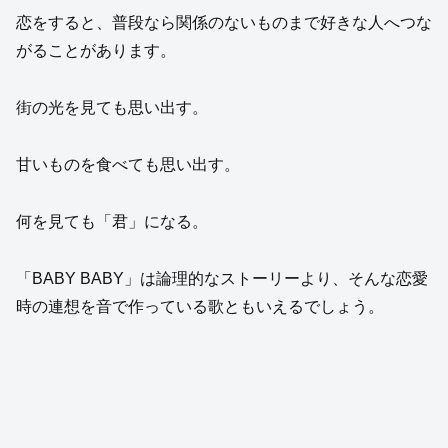
恋をすると、普段なら関係のないものまで好きな人へつな
がることがあります。
街の光を見ても思い出す。
甘いものを食べても思い出す。
何を見ても「君」になる。
「BABY BABY」は論理的なストーリーより、そんな恋愛
時の連想を音で作っている歌ともいえるでしょう。