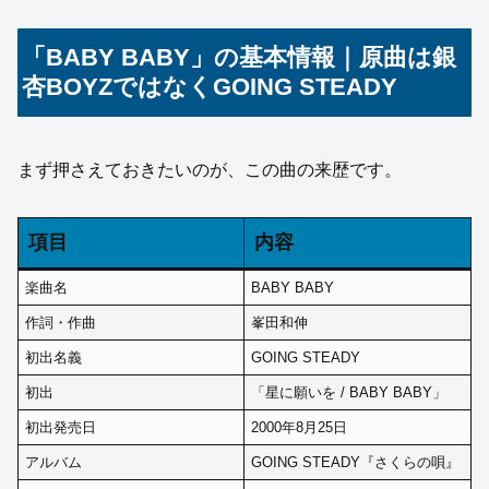
「BABY BABY」の基本情報｜原曲は銀
杏BOYZではなくGOING STEADY
まず押さえておきたいのが、この曲の来歴です。
項目
内容
楽曲名
BABY BABY
作詞・作曲
峯田和伸
初出名義
GOING STEADY
初出
「星に願いを / BABY BABY」
初出発売日
2000年8月25日
アルバム
GOING STEADY『さくらの唄』