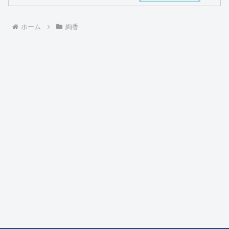
ホーム
絢香