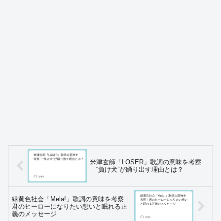
米津玄師「LOSER」歌詞の意味を考察
｜“負け犬”が踊り出す理由とは？
緑黄色社会「Mela!」歌詞の意味を考察｜
君のヒーローになりたい想いと眠れる正
義のメッセージ