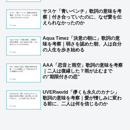
サスケ「青いベンチ」歌詞の意味を考
察｜付き合っていたのに、なぜ愛を伝
えられなかったのか
Aqua Timez「決意の朝に」歌詞の意
味を考察｜弱さを認めた朝、人は自分
の人生を歩き始める
AAA「恋音と雨空」歌詞の意味を考察
｜二人は復縁した？雨が止むまで
の“期限付きの恋”
UVERworld「儚くも永久のカナシ」
歌詞の意味を考察｜愛が憎しみに変わ
る前に、二人は何を信じるのか