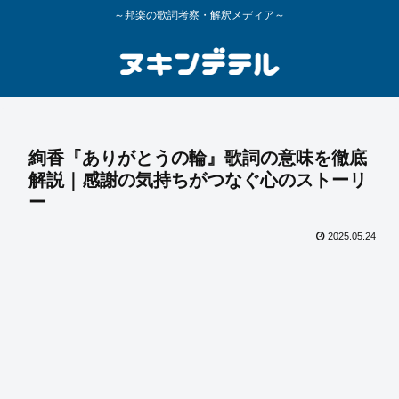
～邦楽の歌詞考察・解釈メディア～
絢香『ありがとうの輪』歌詞の意味を徹底
解説｜感謝の気持ちがつなぐ心のストーリ
ー
2025.05.24