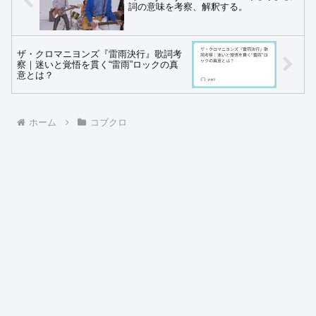
詞の意味を考察、解釈する。
ザ・クロマニヨンズ『雷雨決行』歌詞考
察｜迷いと覚悟を貫く“雷雨”ロックの真
意とは？
ホーム
コブクロ