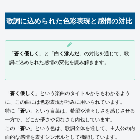
歌詞に込められた色彩表現と感情の対比
「
蒼く優しく
」と「
白く滲んだ
」の対比を通じて、歌
詞に込められた感情の変化を読み解きます。
「
蒼く優しく
」という楽曲のタイトルからもわかるよう
に、この曲には色彩表現が巧みに用いられています。
特に「
蒼い
」という言葉は、希望や清々しさを感じさせる
一方で、どこか儚さや切なさも内包しています。
この「
蒼い
」という色は、歌詞全体を通して、主人公の内
面的な感情を表すシンボルとして機能しています。