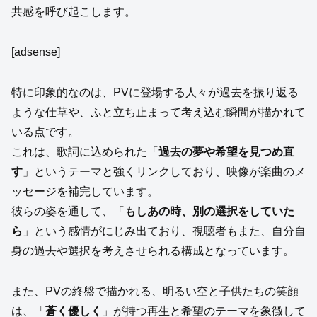
共感を呼び起こします。
[adsense]
特に印象的なのは、PVに登場する人々が過去を振り返る
ような仕草や、ふと立ち止まって考え込む瞬間が描かれて
いる点です。
これは、歌詞に込められた「
過去の夢や希望を見つめ直
す
」というテーマと強くリンクしており、映像が楽曲のメ
ッセージを補完しています。
彼らの姿を通して、「
もしあの時、別の選択をしていた
ら
」という感情がにじみ出ており、視聴者もまた、自分自
身の過去や選択を考えさせられる構成となっています。
また、PVの終盤で描かれる、明るい空と子供たちの笑顔
は、「
蒼く優しく
」が持つ再生と希望のテーマを象徴して