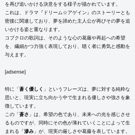
を再び追いかける決意をする様子が描かれています。
これは、ドラマ『ドリーム☆アゲイン』のストーリーとも
密接に関連しており、夢を諦めた主人公が再びその夢を追
いかける姿と重なります。
コブクロの歌詞は、そのような心の葛藤や再起への希望
を、繊細かつ力強く表現しており、聴く者に勇気と感動を
与えます。
[adsense]
特に「
蒼く優しく
」というフレーズは、夢に対する純粋な
思いと、現実に立ち向かう中で生まれる優しさや強さを象
徴しています。
この「
蒼さ
」は、希望の色であり、未来への光を感じさせ
るものですが、同時にその色が薄れていくことによって生
まれる「
滲み
」が、現実の厳しさや葛藤を表しています。