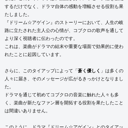
するだけでなく、ドラマ自体の感動を増幅させる役割も果
たしました。
『ドリーム☆アゲイン』のストーリーにおいて、人生の岐
路に立たされた主人公の心情が、コブクロの歌声を通して
より深く視聴者に伝わったのです。
これは、楽曲がドラマの結末や重要な場面で効果的に使わ
れたことに起因しています。
さらに、このタイアップによって「
蒼く優しく
」は多くの
人々に届き、そのメッセージが広がるきっかけとなりまし
た。
ドラマを通じて初めてコブクロの音楽に触れた人々も多
く、楽曲が新たなファン層を開拓する役割を果たしたこと
は間違いありません。
このように、ドラマ『ドリーム☆アゲイン』とのタイアッ