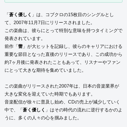
「
蒼く優しく
」は、コブクロの15枚目のシングルとし
て、2007年11月7日にリリースされました。
この楽曲は、彼らにとって特別な意味を持つタイミングで
発表されています。
前作「
蕾
」が大ヒットを記録し、彼らのキャリアにおける
重要な節目となった直後のリリースであり、この成功から
約7ヶ月後に発表されたこともあって、リスナーやファン
にとって大きな期待を集めていました。
この楽曲がリリースされた2007年は、日本の音楽業界が
大きな変化を迎えていた時期でもあります。
音楽配信が徐々に普及し始め、CDの売上が減少していく
中で、「
蒼く優しく
」はその時代の流れに逆行するかのよ
うに、多くの人々の心を掴みました。