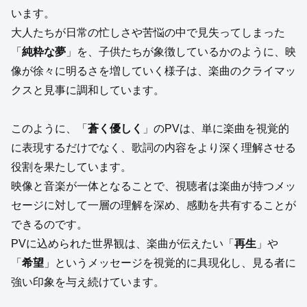
います。
大人たちが日常の忙しさや苦悩の中で見失ってしまった
「
純粋な夢
」を、子供たちが象徴しているかのように、映
像が徐々に明るさを増していく様子は、楽曲のクライマッ
クスと見事に調和しています。
このように、「
蒼く優しく
」のPVは、単に楽曲を視覚的
に表現するだけでなく、歌詞の内容をより深く理解させる
役割を果たしています。
映像と音楽が一体となることで、視聴者は楽曲が持つメッ
セージに対して一層の理解を深め、感動を共有することが
できるのです。
PVに込められた世界観は、楽曲が伝えたい「
再生
」や
「
希望
」というメッセージを視覚的に具現化し、見る者に
強い印象を与え続けています。