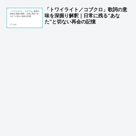
「トワイライト／コブクロ」歌詞の意
味を深掘り解釈｜日常に残る“あな
た”と切ない再会の記憶