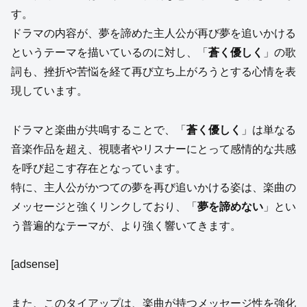
す。
ドラマの内容が、夢を諦めた主人公が再び夢を追いかける
というテーマを描いているのに対し、「
蒼く優しく
」の歌
詞も、挫折や苦悩を経て再び立ち上がろうとする心情を表
現しています。
ドラマと楽曲が共鳴することで、「
蒼く優しく
」は単なる
音楽作品を超え、視聴者やリスナーにとって感情的な共感
を呼び起こす存在となっています。
特に、主人公がかつての夢を再び追いかける姿は、楽曲の
メッセージと強くリンクしており、「
夢を諦めない
」とい
う普遍的なテーマが、より強く響いてきます。
[adsense]
また、このタイアップは、楽曲が持つメッセージ性を強化