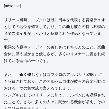
[adsense]
リリース当時、コブクロは既に日本を代表する音楽デュオ
としての地位を確立しており、この曲も彼らの持つ独特の
音楽スタイルがしっかりと反映された作品となっていま
す。
歌詞の内容やメロディーの美しさはもちろんのこと、楽曲
全体に漂う温かさと優しさが、多くのリスナーに愛され続
けている理由の一つです。
また、「
蒼く優しく
」はコブクロのアルバム『5296』に
も収録されており、このアルバム自体が彼らの音楽活動に
おける一つの集大成と言えるでしょう。
シングルとしてのリリースに加え、アルバムにも収録され
たことで、さらに多くの人々に聞かれる機会が増え、その
人気は一層高まりました。