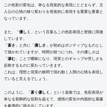
この色彩の変化は、単なる視覚的な表現にとどまらず、主
人公の心情の移り変わりを視覚的に表現する重要な要素と
なっています。
また、「
優しく
」という言葉もこの色彩表現と密接に関連
しています。
「
蒼さ
」と共に「
優しさ
」が初めはポジティブなものとし
て描かれていますが、時間が経つにつれ、その優しさは
「
滲む
」ことで曖昧になり、現実とのギャップや苦しさを
反映するものに変わっていきます。
これは、理想と現実の狭間で揺れ動く人間の心情を表現し
ていると言えるでしょう。
このように、「
蒼く優しく
」という楽曲では、色彩表現が
単なる装飾的な役割を超えて、感情の変化や内面的な葛藤
を象徴的に描き出しています。