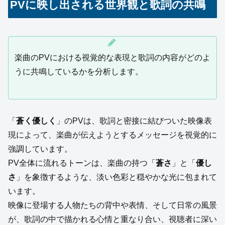
PVに映し出される世界観と歌詞の共鳴
楽曲のPVにおける視覚的な表現と歌詞の内容がどのよ
うに共鳴しているかを分析します。
「
蒼く優しく
」のPVは、歌詞と密接に結びついた映像表
現によって、楽曲が伝えようとするメッセージを視覚的に
強調しています。
PV全体に流れるトーンは、楽曲の持つ「
蒼さ
」と「
優し
さ
」を象徴するような、淡い色彩と穏やかな光に包まれて
います。
映像に登場する人物たちの背中や表情、そして日常の風景
が、歌詞の中で描かれる心情と重なり合い、視聴者に深い