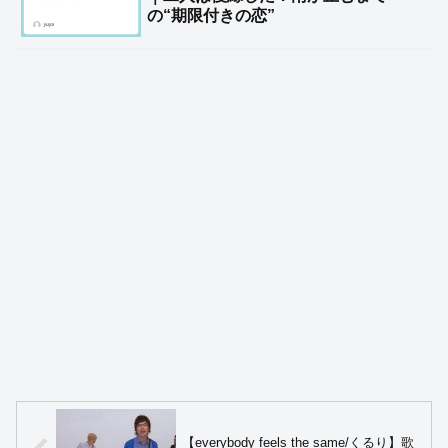
の“期限付きの恋”
【everybody feels the same/くるり】歌