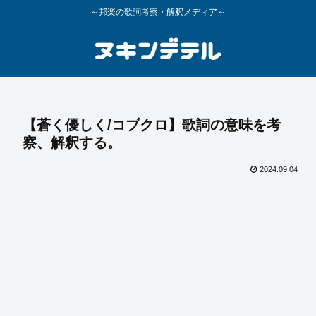
～邦楽の歌詞考察・解釈メディア～
【蒼く優しく/コブクロ】歌詞の意味を考
察、解釈する。
2024.09.04