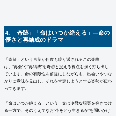
4. 「奇跡」「命はいつか絶える」―命の
儚さと再結成のドラマ
「奇跡」という言葉が何度も繰り返されるこの楽曲
は、“再会”や“再結成”を奇跡と捉える視点を強く打ち出し
ています。命の有限性を前提にしながらも、出会いやつな
がりに意味を見出し、それを肯定しようとする姿勢が伝わ
ってきます。
「命はいつか絶える」という一文は冷徹な現実を突きつけ
る一方で、そのうえでなお“今をどう生きるか”を問いかけ