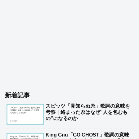
新着記事
スピッツ「見知らぬ糸」歌詞の意味を
考察｜絡まった糸はなぜ“人を包むも
の”になるのか
King Gnu「GO GHOST」歌詞の意味