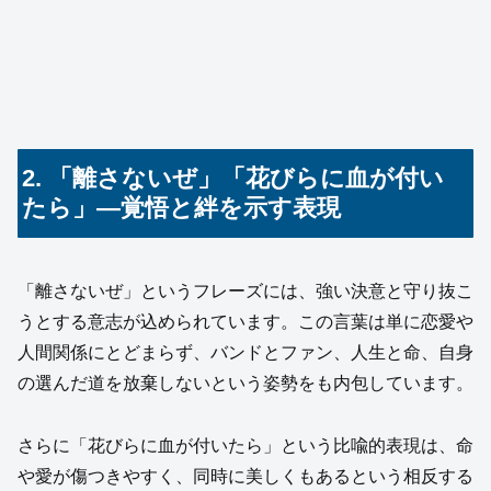
2. 「離さないぜ」「花びらに血が付い
たら」―覚悟と絆を示す表現
「離さないぜ」というフレーズには、強い決意と守り抜こ
うとする意志が込められています。この言葉は単に恋愛や
人間関係にとどまらず、バンドとファン、人生と命、自身
の選んだ道を放棄しないという姿勢をも内包しています。
さらに「花びらに血が付いたら」という比喩的表現は、命
や愛が傷つきやすく、同時に美しくもあるという相反する