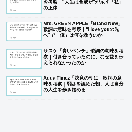
を考察｜“人生は合成だ”が示す「私」
の正体
Mrs. GREEN APPLE「Brand New」
歌詞の意味を考察｜“I love youの先
へ”で「僕」は何を救うのか
サスケ「青いベンチ」歌詞の意味を考
察｜付き合っていたのに、なぜ愛を伝
えられなかったのか
Aqua Timez「決意の朝に」歌詞の意
味を考察｜弱さを認めた朝、人は自分
の人生を歩き始める