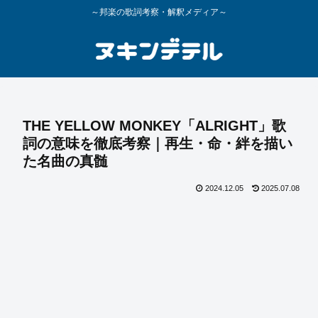
～邦楽の歌詞考察・解釈メディア～
THE YELLOW MONKEY「ALRIGHT」歌
詞の意味を徹底考察｜再生・命・絆を描い
た名曲の真髄
2024.12.05
2025.07.08