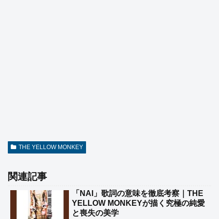
THE YELLOW MONKEY
関連記事
「NAI」歌詞の意味を徹底考察｜THE
YELLOW MONKEYが描く究極の純愛
と喪失の美学