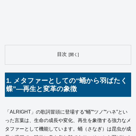
目次
1. メタファーとしての“蛹から羽ばたく
蝶”―再生と変革の象徴
「ALRIGHT」の歌詞冒頭に登場する“蛹”“ツノ”“ハネ”とい
った言葉は、生命の成長や変化、再生を象徴する強力なメ
タファーとして機能しています。蛹（さなぎ）は昆虫が成