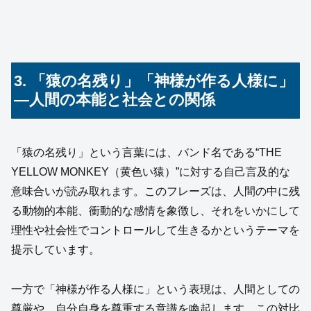
3. 「猿の名残り」「神様が作る人様に」
―人間の本能と社会との関係
「猿の名残り」という言葉には、バンド名である“THE
YELLOW MONKEY（黄色い猿）”に対する自己言及的な
意味合いが読み取れます。このフレーズは、人間の中に残
る動物的本能、衝動的な感情を象徴し、それをいかにして
理性や社会性でコントロールして生きるかというテーマを
提示しています。
一方で「神様が作る人様に」という表現は、人間としての
尊厳や、自分自身を尊重する意識を喚起します。この対比