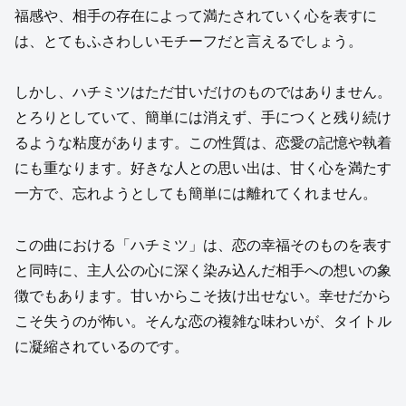
福感や、相手の存在によって満たされていく心を表すに
は、とてもふさわしいモチーフだと言えるでしょう。
しかし、ハチミツはただ甘いだけのものではありません。
とろりとしていて、簡単には消えず、手につくと残り続け
るような粘度があります。この性質は、恋愛の記憶や執着
にも重なります。好きな人との思い出は、甘く心を満たす
一方で、忘れようとしても簡単には離れてくれません。
この曲における「ハチミツ」は、恋の幸福そのものを表す
と同時に、主人公の心に深く染み込んだ相手への想いの象
徴でもあります。甘いからこそ抜け出せない。幸せだから
こそ失うのが怖い。そんな恋の複雑な味わいが、タイトル
に凝縮されているのです。