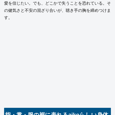
愛を信じたい。でも、どこかで失うことを恐れている。そ
の健気さと不安の混ざり合いが、聴き手の胸を締めつけま
す。
指・掌・服の裾に表れるaikoらしい身体