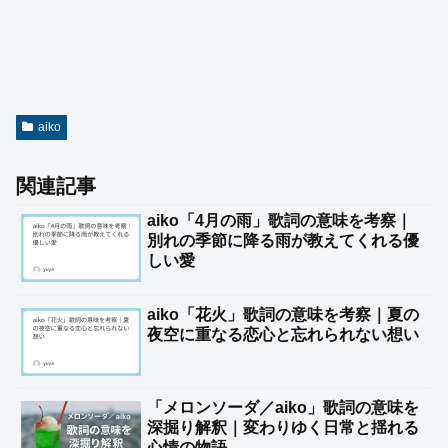
aiko
関連記事
aiko「4月の雨」歌詞の意味を考察｜
別れの季節に降る雨が教えてくれる優
しい愛
aiko「花火」歌詞の意味を考察｜夏の
夜空に重なる恋心と忘れられない想い
「メロンソーダ／aiko」歌詞の意味を
深掘り解釈｜変わりゆく日常と揺れる
心情の物語