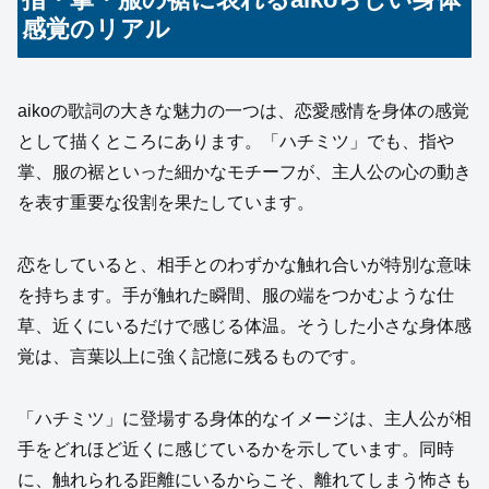
感覚のリアル
aikoの歌詞の大きな魅力の一つは、恋愛感情を身体の感覚
として描くところにあります。「ハチミツ」でも、指や
掌、服の裾といった細かなモチーフが、主人公の心の動き
を表す重要な役割を果たしています。
恋をしていると、相手とのわずかな触れ合いが特別な意味
を持ちます。手が触れた瞬間、服の端をつかむような仕
草、近くにいるだけで感じる体温。そうした小さな身体感
覚は、言葉以上に強く記憶に残るものです。
「ハチミツ」に登場する身体的なイメージは、主人公が相
手をどれほど近くに感じているかを示しています。同時
に、触れられる距離にいるからこそ、離れてしまう怖さも