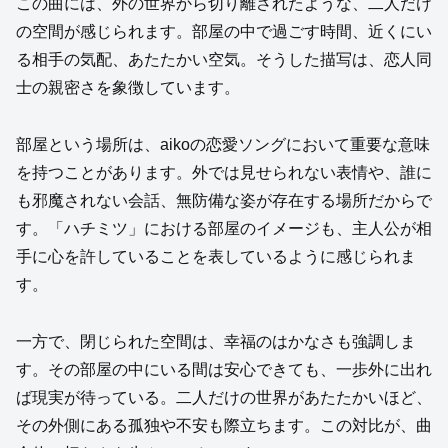
この曲には、外の世界から切り離されたような、二人だけ
の空間が感じられます。部屋の中で過ごす時間、近くにい
る相手の気配、あたたかい空気。そうした描写は、恋人同
士の親密さを象徴しています。
部屋という場所は、aikoの恋愛ソングにおいて重要な意味
を持つことがあります。外では見せられない表情や、誰に
も邪魔されない会話、無防備な姿が存在する場所だからで
す。「ハチミツ」における部屋のイメージも、主人公が相
手に心を許していることを表しているように感じられま
す。
一方で、閉じられた空間は、幸福のはかなさも強調しま
す。その部屋の中にいる間は安心できても、一歩外に出れ
ば現実が待っている。二人だけの世界があたたかいほど、
その外側にある孤独や不安も際立ちます。この対比が、曲