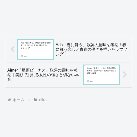
Ado「春に舞う」歌詞の意味を考察！春
に舞う恋心と青春の儚さを描いたラブソ
ング
Aimer「星屑ビーナス」歌詞の意味を考
察｜笑顔で別れる女性の強さと切ない本
音
ホーム
aiko