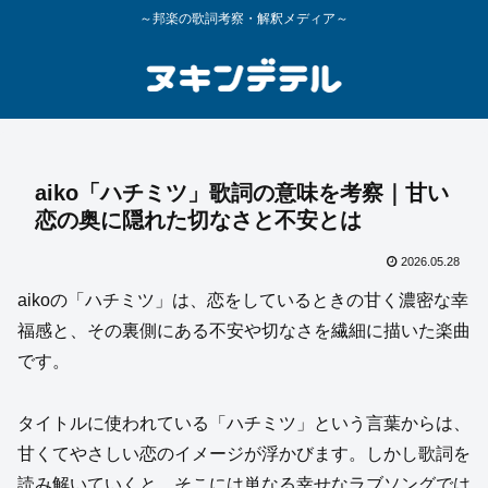
～邦楽の歌詞考察・解釈メディア～
aiko「ハチミツ」歌詞の意味を考察｜甘い
恋の奥に隠れた切なさと不安とは
2026.05.28
aikoの「ハチミツ」は、恋をしているときの甘く濃密な幸
福感と、その裏側にある不安や切なさを繊細に描いた楽曲
です。
タイトルに使われている「ハチミツ」という言葉からは、
甘くてやさしい恋のイメージが浮かびます。しかし歌詞を
読み解いていくと、そこには単なる幸せなラブソングでは