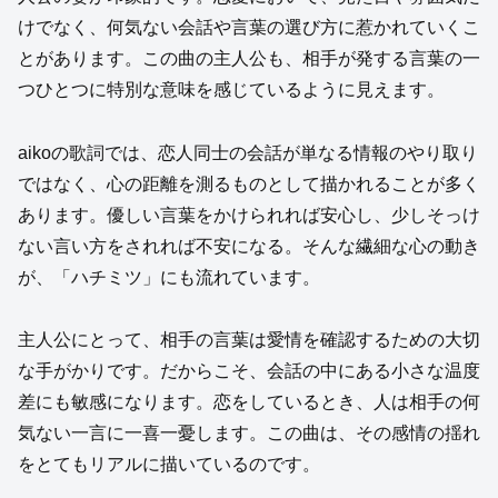
けでなく、何気ない会話や言葉の選び方に惹かれていくこ
とがあります。この曲の主人公も、相手が発する言葉の一
つひとつに特別な意味を感じているように見えます。
aikoの歌詞では、恋人同士の会話が単なる情報のやり取り
ではなく、心の距離を測るものとして描かれることが多く
あります。優しい言葉をかけられれば安心し、少しそっけ
ない言い方をされれば不安になる。そんな繊細な心の動き
が、「ハチミツ」にも流れています。
主人公にとって、相手の言葉は愛情を確認するための大切
な手がかりです。だからこそ、会話の中にある小さな温度
差にも敏感になります。恋をしているとき、人は相手の何
気ない一言に一喜一憂します。この曲は、その感情の揺れ
をとてもリアルに描いているのです。