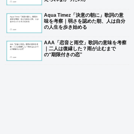
Aqua Timez「決意の朝に」歌詞の意
味を考察｜弱さを認めた朝、人は自分
の人生を歩き始める
AAA「恋音と雨空」歌詞の意味を考察
｜二人は復縁した？雨が止むまで
の“期限付きの恋”