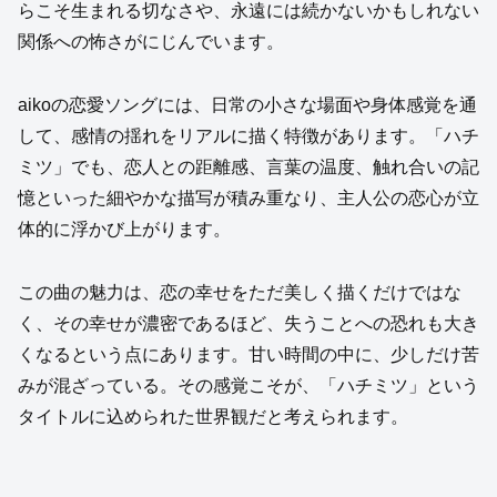
らこそ生まれる切なさや、永遠には続かないかもしれない
関係への怖さがにじんでいます。
aikoの恋愛ソングには、日常の小さな場面や身体感覚を通
して、感情の揺れをリアルに描く特徴があります。「ハチ
ミツ」でも、恋人との距離感、言葉の温度、触れ合いの記
憶といった細やかな描写が積み重なり、主人公の恋心が立
体的に浮かび上がります。
この曲の魅力は、恋の幸せをただ美しく描くだけではな
く、その幸せが濃密であるほど、失うことへの恐れも大き
くなるという点にあります。甘い時間の中に、少しだけ苦
みが混ざっている。その感覚こそが、「ハチミツ」という
タイトルに込められた世界観だと考えられます。