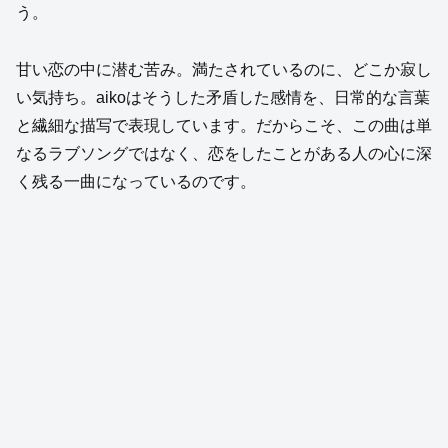
う。
甘い恋の中に潜む苦み。満たされているのに、どこか寂し
い気持ち。aikoはそうした矛盾した感情を、日常的な言葉
と繊細な描写で表現しています。だからこそ、この曲は単
なるラブソングではなく、恋をしたことがある人の心に深
く残る一曲になっているのです。