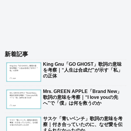
新着記事
King Gnu「GO GHOST」歌詞の意味
を考察｜“人生は合成だ”が示す「私」
の正体
Mrs. GREEN APPLE「Brand New」
歌詞の意味を考察｜“I love youの先
へ”で「僕」は何を救うのか
サスケ「青いベンチ」歌詞の意味を考
察｜付き合っていたのに、なぜ愛を伝
えられなかったのか