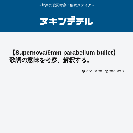
～邦楽の歌詞考察・解釈メディア～
【Supernova/9mm parabellum bullet】
歌詞の意味を考察、解釈する。
2021.04.20
2025.02.06