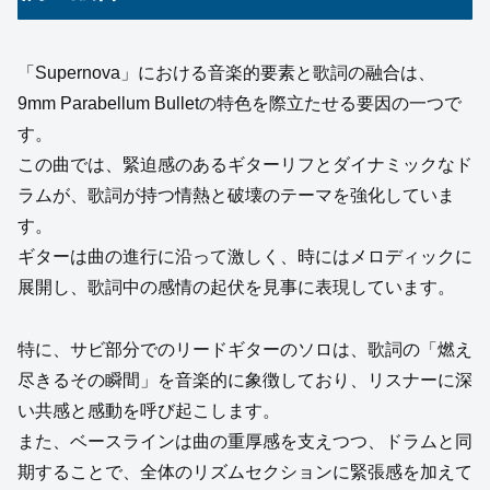
「Supernova」における音楽的要素と歌詞の融合は、
9mm Parabellum Bulletの特色を際立たせる要因の一つで
す。
この曲では、緊迫感のあるギターリフとダイナミックなド
ラムが、歌詞が持つ情熱と破壊のテーマを強化していま
す。
ギターは曲の進行に沿って激しく、時にはメロディックに
展開し、歌詞中の感情の起伏を見事に表現しています。
特に、サビ部分でのリードギターのソロは、歌詞の「燃え
尽きるその瞬間」を音楽的に象徴しており、リスナーに深
い共感と感動を呼び起こします。
また、ベースラインは曲の重厚感を支えつつ、ドラムと同
期することで、全体のリズムセクションに緊張感を加えて