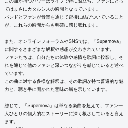
この曲が持つパワーはライブで特に際立ち、ファンにとっ
てはまさにカタルシスの瞬間となっています。
バンドとファンが音楽を通じて密接に結びついていること
が、これらの瞬間からも明確に感じ取れます。
また、オンラインフォーラムやSNSでは、「Supernova」
に関するさまざまな解釈や感想が交わされています。
ファンたちは、自分たちの体験や感情を歌詞に投影し、そ
れを通じて他のファンと深いつながりを感じていると述べ
ています。
この曲に対する多様な解釈は、その歌詞が持つ普遍的な魅
力と、聴き手に開かれた意味の層を示しています。
総じて、「Supernova」は単なる楽曲を超えて、ファン一
人ひとりの個人的なストーリーに深く根ざしていると言え
ます。