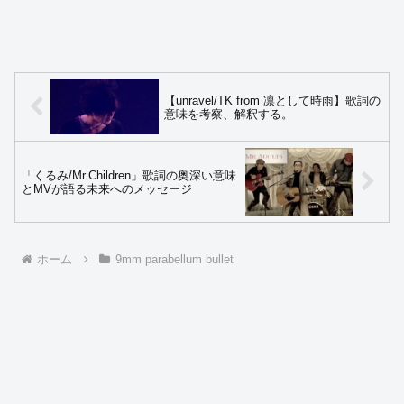
【unravel/TK from 凛として時雨】歌詞の
意味を考察、解釈する。
「くるみ/Mr.Children」歌詞の奥深い意味
とMVが語る未来へのメッセージ
ホーム
9mm parabellum bullet