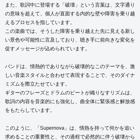
また、歌詞中に登場する「破壊」という言葉は、文字通り
の意味を超えて、個人が直面する内的な壁や障害を乗り越
えるプロセスを指しています。
この楽曲では、そうした障害を乗り越えた先に見える新し
い景色や可能性に言及しており、聴き手に前向きな変化を
促すメッセージが込められています。
バンドは、情熱的でありながら破壊的なこのテーマを、激
しい音楽スタイルと合わせて表現することで、そのダイナ
ミズムを際立たせています。
ギターのフレーズとドラムのビートが織りなすリズムは、
歌詞の内容を音楽的にも強化し、曲全体に緊張感と解放感
をもたらしています。
このように、「Supernova」は、情熱を持って何かを追い
求めることの重要性と、その過程で必然的に伴う破壊から