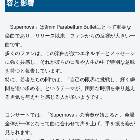
容と影響
「Supernova」は9mm Parabellum Bulletにとって重要な
楽曲であり、リリース以来、ファンからの反響が大きい一
曲です。
多くのファンは、この楽曲が放つエネルギーとメッセージ
に強く共感し、それが彼らの日常や人生の中で特別な意味
を持つと報告しています。
特に、若者たちの間では、「自己の限界に挑戦し、輝く瞬
間を追い求める」というテーマが、困難な時期を乗り越え
る勇気を与えたと感じる人が多いようです。
コンサートでは、「Supernova」の演奏が始まると、会場
全体が一体となって曲に合わせて声を上げ、手を振る姿が
見られます。