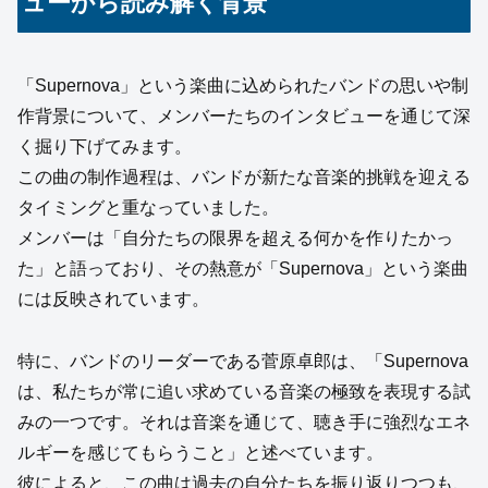
ューから読み解く背景
「Supernova」という楽曲に込められたバンドの思いや制
作背景について、メンバーたちのインタビューを通じて深
く掘り下げてみます。
この曲の制作過程は、バンドが新たな音楽的挑戦を迎える
タイミングと重なっていました。
メンバーは「自分たちの限界を超える何かを作りたかっ
た」と語っており、その熱意が「Supernova」という楽曲
には反映されています。
特に、バンドのリーダーである菅原卓郎は、「Supernova
は、私たちが常に追い求めている音楽の極致を表現する試
みの一つです。それは音楽を通じて、聴き手に強烈なエネ
ルギーを感じてもらうこと」と述べています。
彼によると、この曲は過去の自分たちを振り返りつつも、