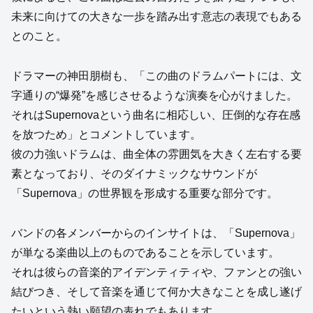
未来に向けての大きな一歩を踏み出す意志の表現でもある
とのこと。
ドラマーの神田朋樹も、「この曲のドラムパートには、文
字通りの“爆発”を感じさせるような演奏を心がけました。
それはSupernovaという曲名に相応しい、圧倒的な存在感
を放つため」とコメントしています。
彼の力強いドラムは、曲全体の雰囲気を大きく左右する要
素となっており、そのダイナミックなサウンドが
「Supernova」の世界観を形成する重要な部分です。
バンドの各メンバーからのインサイトは、「Supernova」
が単なる楽曲以上のものであることを示しています。
それは彼らの音楽的アイデンティティや、ファンとの強い
結びつき、そして音楽を通じて何か大きなことを成し遂げ
たいという熱い願望の表れでもあります。