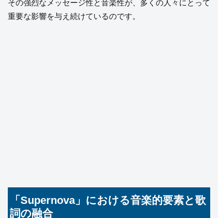
その強烈なメッセージ性と音楽性が、多くの人々にとって
重要な影響を与え続けているのです。
「Supernova」における音楽的要素と歌
詞の融合