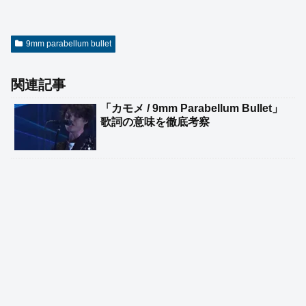
9mm parabellum bullet
関連記事
「カモメ / 9mm Parabellum Bullet」
歌詞の意味を徹底考察