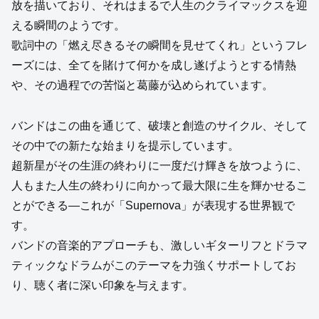
放を描いており、それはまるで人生のクライマックスを迎
える瞬間のようです。
歌詞中の「燃え尽きるその瞬間を見せてくれ」というフレ
ーズには、全てを賭けて何かを成し遂げようとする情熱
や、その過程での苦悩と葛藤が込められています。
バンドはこの曲を通じて、破壊と創造のサイクル、そして
その中での新たな始まりを提示しています。
超新星がその生涯の終わりに一度だけ輝きを放つように、
人もまた人生の終わりに向かって最大限に生を輝かせるこ
とができる—これが「Supernova」が表現する世界観で
す。
バンドの音楽的アプローチも、激しいギターリフとドラマ
ティックなドラムがこのテーマを力強くサポートしてお
り、聴く者に深い印象を与えます。