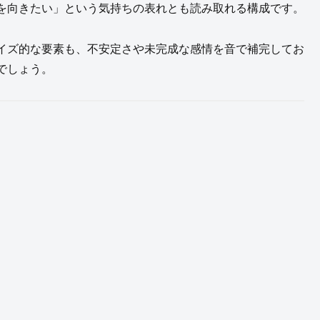
を向きたい」という気持ちの表れとも読み取れる構成です。
イズ的な要素も、不安定さや未完成な感情を音で補完してお
でしょう。