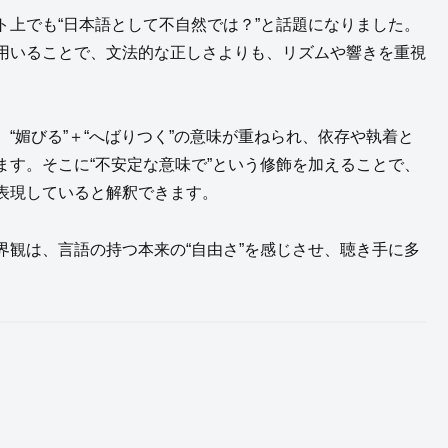
上でも“日本語として不自然では？”と話題になりました。
用いることで、文法的な正しさよりも、リズムや響きを重視
“媚びる”＋“へばりつく”の意味が重ねられ、依存や執着と
す。そこに“不安定な意味で”という修飾を加えることで、
表現していると解釈できます。
観は、言語の持つ本来の“自由さ”を感じさせ、聴き手に多