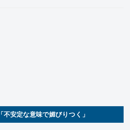
「不安定な意味で媚びりつく」