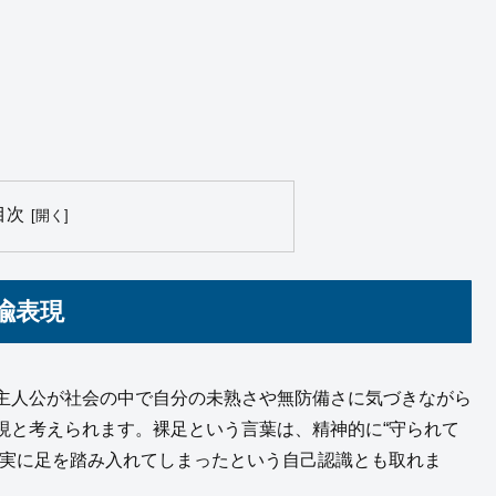
目次
喩表現
主人公が社会の中で自分の未熟さや無防備さに気づきながら
現と考えられます。裸足という言葉は、精神的に“守られて
現実に足を踏み入れてしまったという自己認識とも取れま