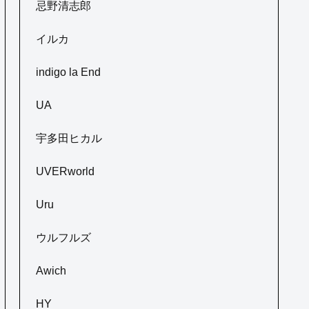
忌野清志郎
イルカ
indigo la End
UA
宇多田ヒカル
UVERworld
Uru
ウルフルズ
Awich
HY