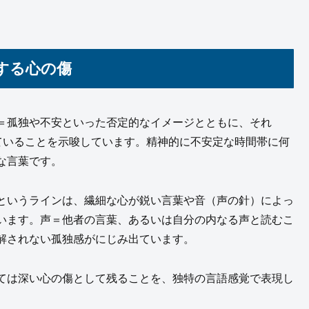
徴する心の傷
＝孤独や不安といった否定的なイメージとともに、それ
ていることを示唆しています。精神的に不安定な時間帯に何
な言葉です。
というラインは、繊細な心が鋭い言葉や音（声の針）によっ
います。声＝他者の言葉、あるいは自分の内なる声と読むこ
解されない孤独感がにじみ出ています。
ては深い心の傷として残ることを、独特の言語感覚で表現し