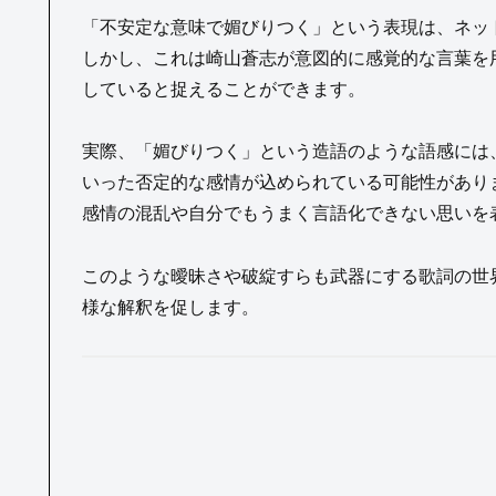
「不安定な意味で媚びりつく」という表現は、ネット
しかし、これは崎山蒼志が意図的に感覚的な言葉を
していると捉えることができます。
実際、「媚びりつく」という造語のような語感には、
いった否定的な感情が込められている可能性がありま
感情の混乱や自分でもうまく言語化できない思いを
このような曖昧さや破綻すらも武器にする歌詞の世界
様な解釈を促します。