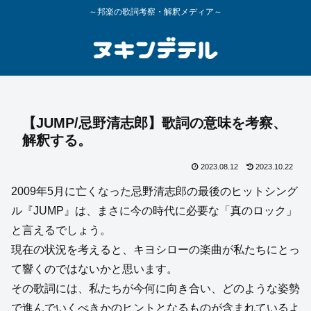
～邦楽の歌詞考察・解釈メディア～
【JUMP/忌野清志郎】歌詞の意味を考察、
解釈する。
2023.08.12
2023.10.22
2009年5月に亡くなった忌野清志郎の最後のヒットシング
ル『JUMP』は、まさに今の時代に必要な「真のロック」
と言えるでしょう。
現在の状況を考えると、キヨシローの楽曲が私たちにとっ
て響くのではないかと思います。
その歌詞には、私たちが今何に向き合い、どのような姿勢
で進んでいくべきかのヒントとなるものが含まれているよ