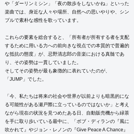
や「ダーリンミシン」「夜の散歩をしないかね」といった
楽曲では、身近な人々や場所、自然への思いやりや、シン
プルで素朴な感性を歌っています。
これらの要素を総合すると、「所有者が所有する者を支配
するために用いる力への前向きな視点での本質的で普遍的
な抵抗の態度」が、忌野清志郎の音楽における真髄であ
り、その姿勢は一貫していました。
そしてその姿勢が最も象徴的に表れていたのが、
「JUMP」でした。
「今、私たちは将来の社会や世界が以前よりも暗黒的にな
る可能性がある瀬戸際に立っているのではないか」と考え
ながら現在の状況を見つめたある日、自動販売機から緑茶
を手に取り歩いている最中に、「ボブ・ディランの『風に
吹かれて』やジョン・レノンの『Give Peace A Chance』