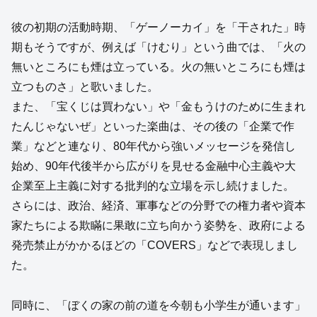
彼の初期の活動時期、「ゲーノーカイ」を「干された」時
期もそうですが、例えば「けむり」という曲では、「火の
無いところにも煙は立っている。火の無いところにも煙は
立つものさ」と歌いました。
また、「宝くじは買わない」や「金もうけのために生まれ
たんじゃないぜ」といった楽曲は、その後の「企業で作
業」などと連なり、80年代から強いメッセージを発信し
始め、90年代後半から広がりを見せる金融中心主義や大
企業至上主義に対する批判的な立場を示し続けました。
さらには、政治、経済、軍事などの分野での権力者や資本
家たちによる欺瞞に果敢に立ち向かう姿勢を、政府による
発売禁止がかかるほどの「COVERS」などで表現しまし
た。
同時に、「ぼくの家の前の道を今朝も小学生が通います」