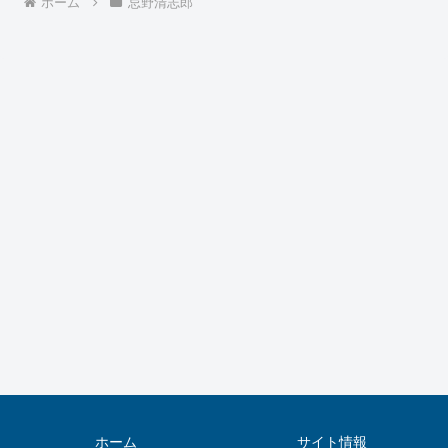
ホーム
忌野清志郎
ホーム
サイト情報