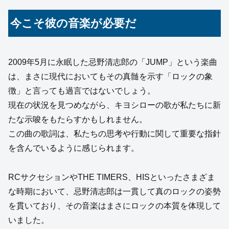
今こそ彼の音楽が必要だ
2009年5月に永眠した忌野清志郎の「JUMP」という楽曲
は、まさに現代においてもその真髄を示す「ロックの象
徴」と言っても過言ではないでしょう。
現在の状況を見つめながら、キヨシローの歌が私たちに新
たな示唆をもたらすかもしれません。
この曲の歌詞は、私たちの思考や行動に関して重要な指針
を含んでいるように感じられます。
RCサクセションやTHE TIMERS、HISといったさまざま
な時期において、忌野清志郎は一貫して真のロックの姿勢
を貫いており、その音楽はまさにロックの本質を体現して
いました。