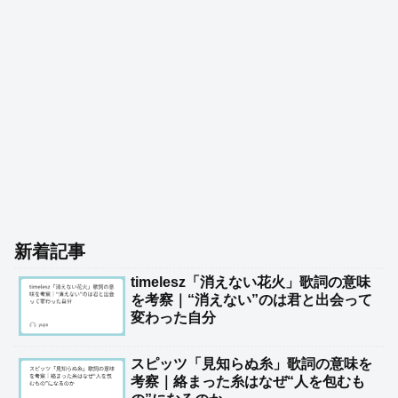
新着記事
timelesz「消えない花火」歌詞の意味
を考察｜“消えない”のは君と出会って
変わった自分
スピッツ「見知らぬ糸」歌詞の意味を
考察｜絡まった糸はなぜ“人を包むも