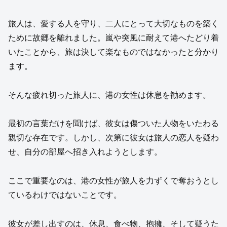
旅人は、愛する人を守り、二人にとって大切なものを築く
ために故郷を離れました。嵐や突風に耐えて港へたどり着
いたことから、旅は決して楽なものではなかったと分かり
ます。
そんな疲れ切った旅人に、港の女性は休息を勧めます。
最初の言葉だけを聞けば、彼女は傷ついた人物をいたわる
親切な存在です。しかし、次第に彼女は旅人の恋人を疑わ
せ、自分の部屋へ招き入れようとします。
ここで重要なのは、港の女性が旅人を力ずくで奪おうとし
ているわけではないことです。
彼女が差し出すのは、休息、食べ物、抱擁、そして疑うた