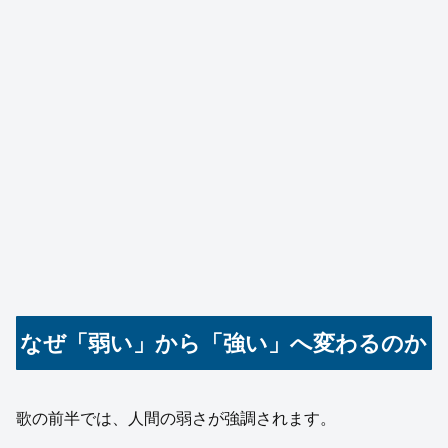
なぜ「弱い」から「強い」へ変わるのか
歌の前半では、人間の弱さが強調されます。