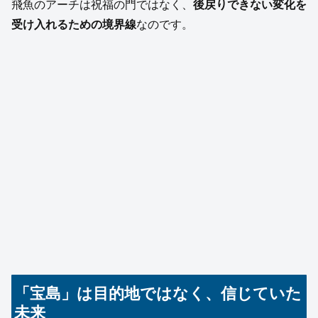
飛魚のアーチは祝福の門ではなく、
後戻りできない変化を
受け入れるための境界線
なのです。
「宝島」は目的地ではなく、信じていた
未来