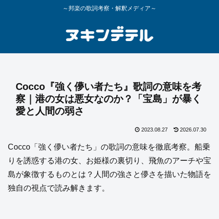
～邦楽の歌詞考察・解釈メディア～
Cocco『強く儚い者たち』歌詞の意味を考
察｜港の女は悪女なのか？「宝島」が暴く
愛と人間の弱さ
2023.08.27
2026.07.30
Cocco「強く儚い者たち」の歌詞の意味を徹底考察。船乗
りを誘惑する港の女、お姫様の裏切り、飛魚のアーチや宝
島が象徴するものとは？人間の強さと儚さを描いた物語を
独自の視点で読み解きます。