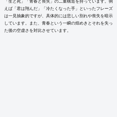
「生と死」「青春と喪失」の二重構造を持っています。例
えば「君は翔んだ」「冷たくなった手」といったフレーズ
は一見抽象的ですが、具体的には悲しい別れや喪失を暗示
しています。また、青春という一瞬の煌めきとそれを失っ
た後の空虚さを対比させています。