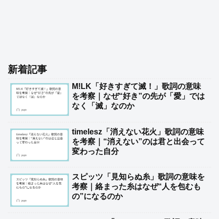
新着記事
M!LK「好きすぎて滅！」歌詞の意味
を考察｜なぜ“好き”の先が「愛」では
なく「滅」なのか
timelesz「消えない花火」歌詞の意味
を考察｜“消えない”のは君と出会って
変わった自分
スピッツ「見知らぬ糸」歌詞の意味を
考察｜絡まった糸はなぜ“人を包むも
の”になるのか