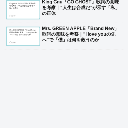
King Gnu「GO GHOST」歌詞の意味
を考察｜“人生は合成だ”が示す「私」
の正体
Mrs. GREEN APPLE「Brand New」
歌詞の意味を考察｜“I love youの先
へ”で「僕」は何を救うのか