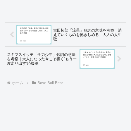
吉田拓郎「流星」歌詞の意味を考察｜消
えていくものを抱きしめる、大人の人生
歌
スキマスイッチ「全力少年」歌詞の意味
を考察｜大人になった今こそ響く“もう一
度走り出す”応援歌
ホーム
Base Ball Bear