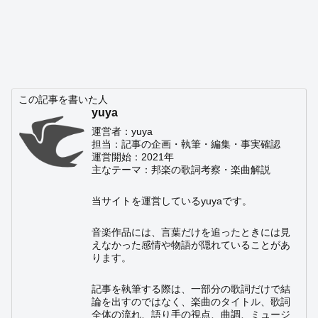
この記事を書いた人
yuya
運営者：yuya
担当：記事の企画・執筆・編集・事実確認
運営開始：2021年
主なテーマ：邦楽の歌詞考察・楽曲解説
当サイトを運営しているyuyaです。
音楽作品には、言葉だけを追ったときには見
えなかった感情や物語が隠れていることがあ
ります。
記事を執筆する際は、一部分の歌詞だけで結
論を出すのではなく、楽曲のタイトル、歌詞
全体の流れ、語り手の視点、曲調、ミュージ