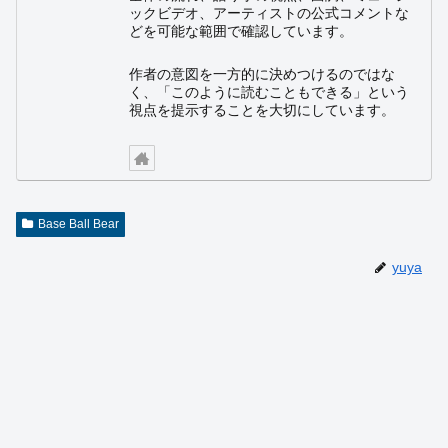
ックビデオ、アーティストの公式コメントな
どを可能な範囲で確認しています。
作者の意図を一方的に決めつけるのではな
く、「このように読むこともできる」という
視点を提示することを大切にしています。
Base Ball Bear
yuya