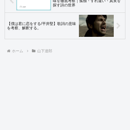
味を徹底考察｜孤独・すれ違い・真実を
探す詩の世界
【僕は君に恋をする/平井堅】歌詞の意味
を考察、解釈する。
ホーム
山下達郎