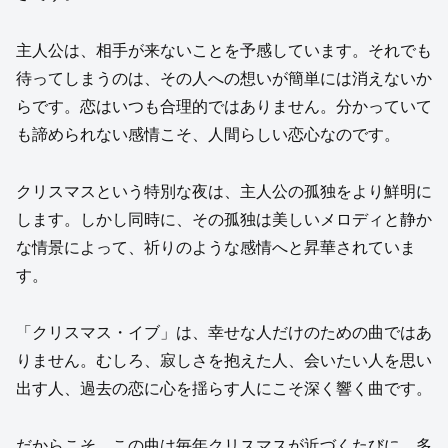
主人公は、相手が来ないことを予感しています。それでも
待ってしまうのは、その人への想いが簡単には消えないか
らです。恋はいつも合理的ではありません。分かっていて
も諦められない感情こそ、人間らしい恋心なのです。
クリスマスという特別な夜は、主人公の孤独をより鮮明に
します。しかし同時に、その孤独は美しいメロディと静か
な情景によって、祈りのような感情へと昇華されていま
す。
「クリスマス・イブ」は、幸せな人だけのための曲ではあ
りません。むしろ、寂しさを抱えた人、会いたい人を思い
出す人、過去の恋に心を揺らす人にこそ深く響く曲です。
だからこそ、この曲は毎年クリスマスが近づくたびに、多