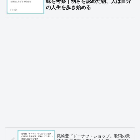
味を考察｜弱さを認めた朝、人は自分
の人生を歩き始める
尾崎豊『ドーナツ・ショップ』歌詞の意