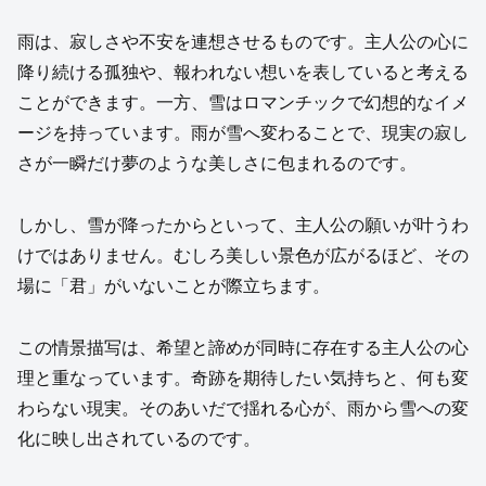
雨は、寂しさや不安を連想させるものです。主人公の心に
降り続ける孤独や、報われない想いを表していると考える
ことができます。一方、雪はロマンチックで幻想的なイメ
ージを持っています。雨が雪へ変わることで、現実の寂し
さが一瞬だけ夢のような美しさに包まれるのです。
しかし、雪が降ったからといって、主人公の願いが叶うわ
けではありません。むしろ美しい景色が広がるほど、その
場に「君」がいないことが際立ちます。
この情景描写は、希望と諦めが同時に存在する主人公の心
理と重なっています。奇跡を期待したい気持ちと、何も変
わらない現実。そのあいだで揺れる心が、雨から雪への変
化に映し出されているのです。