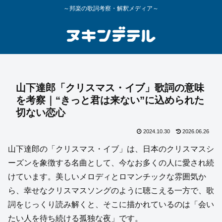
～邦楽の歌詞考察・解釈メディア～
山下達郎「クリスマス・イブ」歌詞の意味
を考察｜“きっと君は来ない”に込められた
切ない恋心
2024.10.30
2026.06.26
山下達郎の「クリスマス・イブ」は、日本のクリスマスシ
ーズンを象徴する名曲として、今なお多くの人に愛され続
けています。美しいメロディとロマンチックな雰囲気か
ら、幸せなクリスマスソングのように聴こえる一方で、歌
詞をじっくり読み解くと、そこに描かれているのは「会い
たい人を待ち続ける孤独な夜」です。