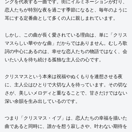
ングを代表する一曲です。街にイルミネーションが灯り、
恋人たちが特別な夜を過ごす季節になると、毎年のように
耳にする定番曲として多くの人に親しまれています。
しかし、この曲が長く愛されている理由は、単に「クリス
マスらしい華やかな曲」だからではありません。むしろ歌
詞の中心にあるのは、幸せな恋人たちの物語ではなく、会
いたい人を待ち続ける孤独な主人公の心です。
クリスマスという本来は祝福やぬくもりを連想させる夜
に、主人公はひとりで大切な人を待っています。その切な
さが、美しいメロディと重なることで、甘さだけではない
深い余韻を生み出しているのです。
つまり「クリスマス・イブ」は、恋人たちの幸福を描いた
曲であると同時に、誰かを想う寂しさや、叶わない期待を