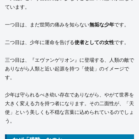
ています。
一つ目は、まだ世間の痛みを知らない
無垢な少年
です。
二つ目は、少年に運命を告げる
使者としての女性
です。
三つ目は、『エヴァンゲリオン』に登場する、人類の敵で
ありながら人類と近い起源を持つ「使徒」のイメージで
す。
少年は守られるべき幼い存在でありながら、やがて世界を
大きく変える力を持つ者になります。その二面性が、「天
使」という美しくも不穏な言葉に込められているのでしょ
う。