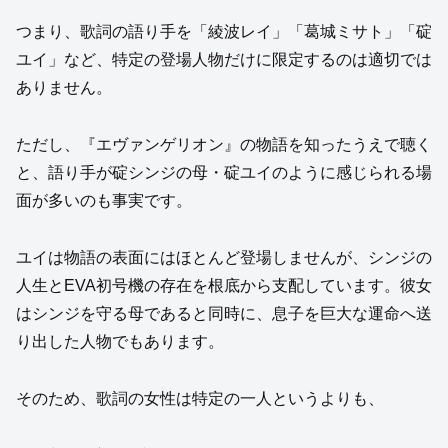
つまり、歌詞の語り手を「綾波レイ」「葛城ミサト」「碇
ユイ」など、特定の登場人物だけに限定するのは適切では
ありません。
ただし、『エヴァンゲリオン』の物語を知ったうえで聴く
と、語り手が碇シンジの母・碇ユイのように感じられる場
面が多いのも事実です。
ユイは物語の表面にはほとんど登場しませんが、シンジの
人生とEVA初号機の存在を根底から支配しています。彼女
はシンジを守る母であると同時に、息子を巨大な運命へ送
り出した人物でもあります。
そのため、歌詞の女性は特定の一人というよりも、