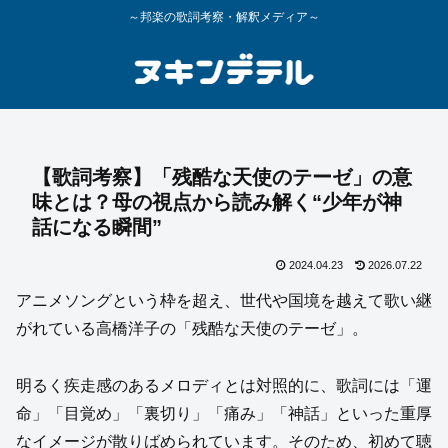
～邦楽の歌詞考察・解釈メディア～
【歌詞考察】「残酷な天使のテーゼ」の意
味とは？母の視点から読み解く“少年が神
話になる瞬間”
2024.04.23
2026.07.22
アニメソングという枠を超え、世代や国境を越えて歌い継
がれている高橋洋子の「残酷な天使のテーゼ」。
明るく疾走感のあるメロディとは対照的に、歌詞には「運
命」「目覚め」「裏切り」「痛み」「神話」といった重厚
なイメージが散りばめられています。そのため、初めて聴