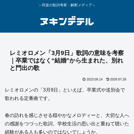
～邦楽の歌詞考察・解釈メディア～
レミオロメン「3月9日」歌詞の意味を考察
｜卒業ではなく“結婚”から生まれた、別れ
と門出の歌
2023.09.14
2026.07.26
レミオロメンの「3月9日」といえば、卒業式や送別会で
歌われる定番曲です。
春の訪れを感じさせる穏やかなメロディーと、大切な人へ
の感謝をつづった歌詞。学校生活の思い出と重ねて聴いた
経験がある人も多いのではないでしょうか。