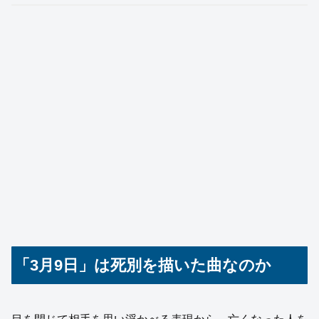
「3月9日」は死別を描いた曲なのか